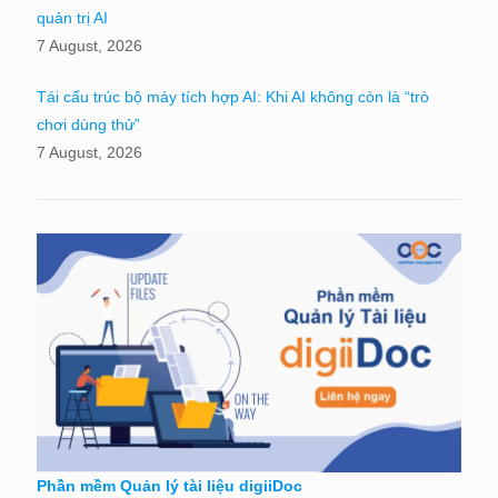
quản trị AI
7 August, 2026
Tái cấu trúc bộ máy tích hợp AI: Khi AI không còn là “trò
chơi dùng thử”
7 August, 2026
Phần mềm Quản lý tài liệu digiiDoc