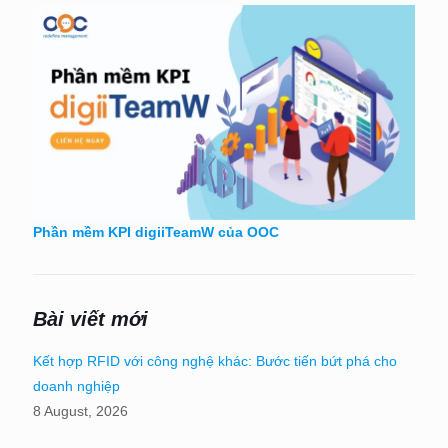
Phần mềm KPI digiiTeamW của OOC
Bài viết mới
Kết hợp RFID với công nghệ khác: Bước tiến bứt phá cho
doanh nghiệp
8 August, 2026