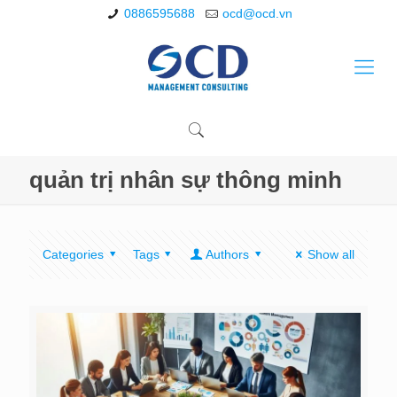
0886595688
ocd@ocd.vn
quản trị nhân sự thông minh
Categories
Tags
Authors
Show all