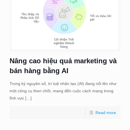
Nâng cao hiệu quả marketing và
bán hàng bằng AI
Trong kỷ nguyên số, trí tuệ nhân tạo (AI) đang nổi lên như
một công cụ then chốt, mang đến cuộc cách mạng trong
lĩnh vực
[…]
Read more