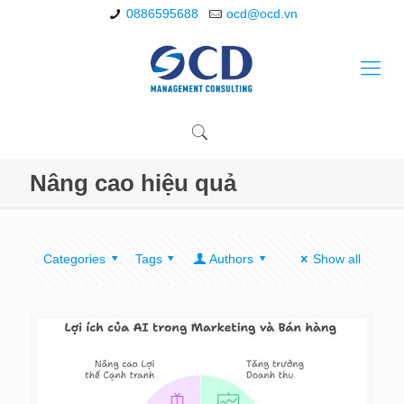
0886595688
ocd@ocd.vn
Nâng cao hiệu quả
Categories
Tags
Authors
Show all