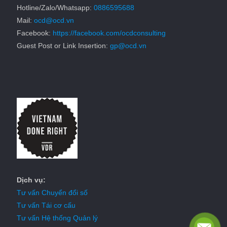
Hotline/Zalo/Whatsapp:
0886595688
Mail:
ocd@ocd.vn
Facebook:
https://facebook.com/ocdconsulting
Guest Post or Link Insertion:
gp@ocd.vn
Dịch vụ:
Tư vấn Chuyển đổi số
Tư vấn Tái cơ cấu
Tư vấn Hệ thống Quản lý