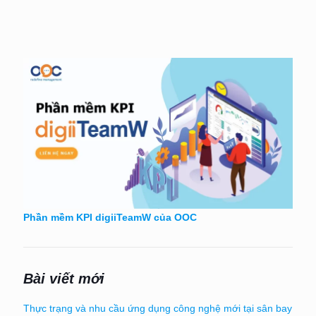
Phần mềm KPI digiiTeamW của OOC
Bài viết mới
Thực trạng và nhu cầu ứng dụng công nghệ mới tại sân bay