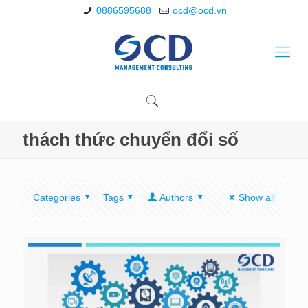
0886595688
ocd@ocd.vn
thách thức chuyển đổi số
Categories
Tags
Authors
Show all