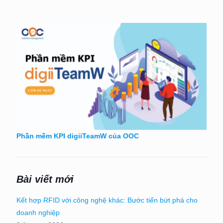
Phần mềm KPI digiiTeamW của OOC
Bài viết mới
Kết hợp RFID với công nghệ khác: Bước tiến bứt phá cho
doanh nghiệp