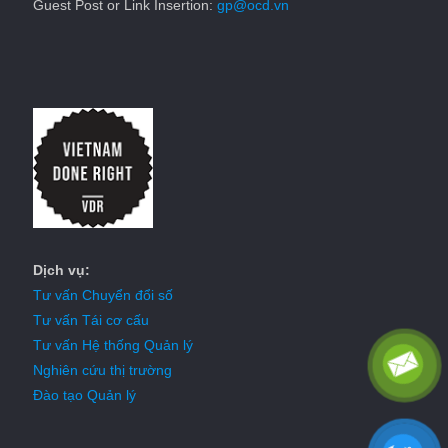
Guest Post or Link Insertion:
gp@ocd.vn
Dịch vụ:
Tư vấn Chuyển đổi số
Tư vấn Tái cơ cấu
Tư vấn Hệ thống Quản lý
Nghiên cứu thị trường
Đào tạo Quản lý