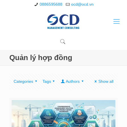
0886595688
ocd@ocd.vn
Quản lý hợp đồng
Categories
Tags
Authors
Show all