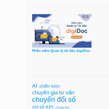
Phần mềm Quản lý tài liệu digiiDoc
AI
chiến lược
chuyên gia tư vấn
chuyển đổi số
chỉ số KPI
Chỉ tiêu KPI