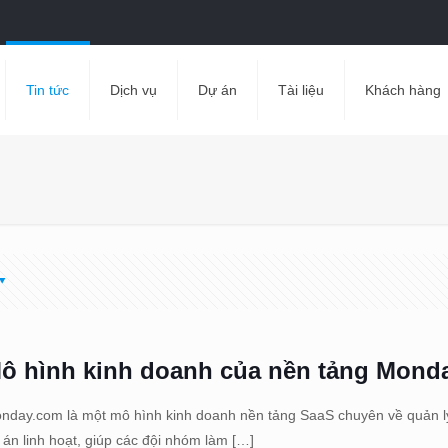
Tin tức
Dịch vụ
Dự án
Tài liệu
Khách hàng
ô hình kinh doanh của nền tảng Mond
nday.com là một mô hình kinh doanh nền tảng SaaS chuyên về quản lý
 án linh hoạt, giúp các đội nhóm làm
[…]