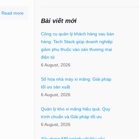
Read more
Bài viết mới
Công cụ quản lý khách hàng sau bán
hàng: Tech Stack giúp doanh nghiệp
giảm phụ thuộc vào sàn thương mại
điện tử
6 August, 2026
Số hóa nhà máy xi măng: Giải pháp
tối ưu sản xuất
6 August, 2026
Quản lý kho xi măng hiệu quả: Quy
trình chuẩn và Giải pháp tối ưu
6 August, 2026
Xây dựng KPI ngành vật liệu xây