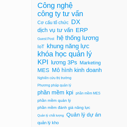
Công nghệ
công ty tư vấn
DX
Cơ cấu tổ chức
ERP
dịch vụ tư vấn
hệ thống lương
Guest Post
khung năng lực
IoT
khóa học quản lý
KPI
lương 3Ps
Marketing
Mô hình kinh doanh
MES
Nghiên cứu thị trường
Phương pháp quản lý
phần mềm kpi
phần mềm MES
phần mềm quản lý
phần mềm đánh giá năng lực
Quản lý dự án
Quản lý chất lượng
quản lý kho