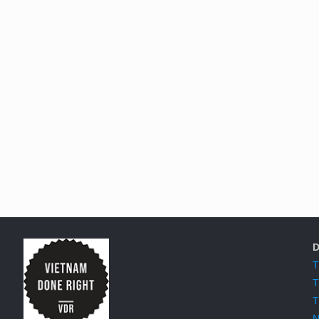
D
T
T
T
N