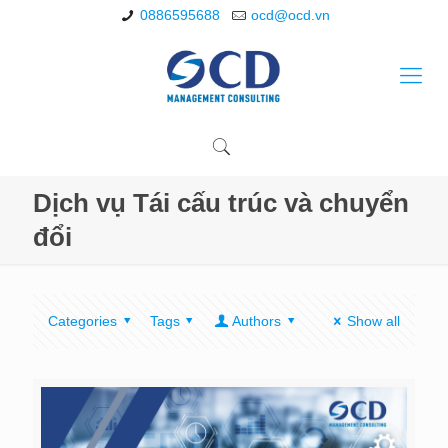
0886595688
ocd@ocd.vn
Dịch vụ Tái cấu trúc và chuyển
đổi
Categories
Tags
Authors
Show all