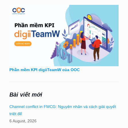
Phần mềm KPI digiiTeamW của OOC
Bài viết mới
Channel conflict in FMCG: Nguyên nhân và cách giải quyết
triệt để
6 August, 2026