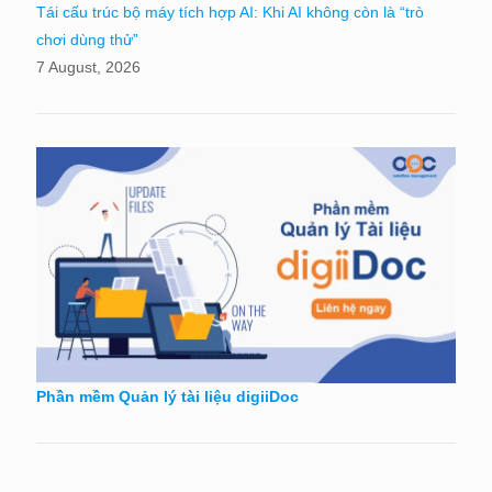
Tái cấu trúc bộ máy tích hợp AI: Khi AI không còn là “trò
chơi dùng thử”
7 August, 2026
Phần mềm Quản lý tài liệu digiiDoc