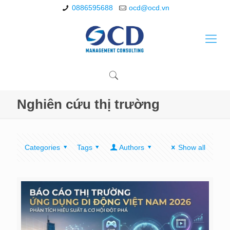
0886595688
ocd@ocd.vn
Nghiên cứu thị trường
Categories
Tags
Authors
Show all