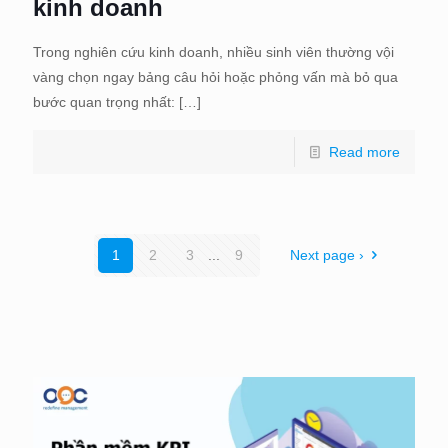
kinh doanh
Trong nghiên cứu kinh doanh, nhiều sinh viên thường vội
vàng chọn ngay bảng câu hỏi hoặc phỏng vấn mà bỏ qua
bước quan trọng nhất:
[…]
Read more
1
2
3
...
9
Next page ›