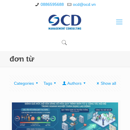
0886595688
ocd@ocd.vn
đơn từ
Categories
Tags
Authors
Show all