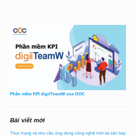
Phần mềm KPI digiiTeamW của OOC
Bài viết mới
Thực trạng và nhu cầu ứng dụng công nghệ mới tại sân bay