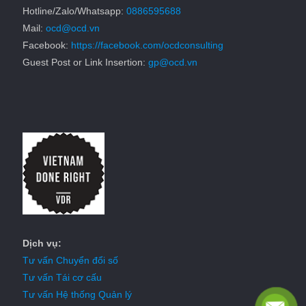
Hotline/Zalo/Whatsapp:
0886595688
Mail:
ocd@ocd.vn
Facebook:
https://facebook.com/ocdconsulting
Guest Post or Link Insertion:
gp@ocd.vn
Dịch vụ:
Tư vấn Chuyển đổi số
Tư vấn Tái cơ cấu
Tư vấn Hệ thống Quản lý