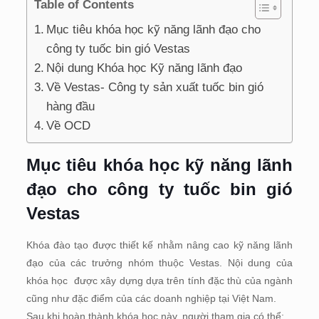
Table of Contents
Mục tiêu khóa học kỹ năng lãnh đạo cho
công ty tuốc bin gió Vestas
Nội dung Khóa học Kỹ năng lãnh đạo
Về Vestas- Công ty sản xuất tuốc bin gió
hàng đầu
Về OCD
Mục tiêu khóa học kỹ năng lãnh
đạo cho công ty tuốc bin gió
Vestas
Khóa đào tạo được thiết kế nhằm nâng cao kỹ năng lãnh
đạo của các trưởng nhóm thuộc Vestas. Nội dung của
khóa học được xây dựng dựa trên tính đặc thù của ngành
cũng như đặc điểm của các doanh nghiệp tại Việt Nam.
Sau khi hoàn thành khóa học này, người tham gia có thể: