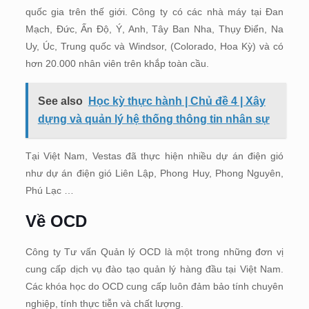
quốc gia trên thế giới. Công ty có các nhà máy tại Đan
Mạch, Đức, Ấn Độ, Ý, Anh, Tây Ban Nha, Thụy Điển, Na
Uy, Úc, Trung quốc và Windsor, (Colorado, Hoa Kỳ) và có
hơn 20.000 nhân viên trên khắp toàn cầu.
See also
Học kỳ thực hành | Chủ đề 4 | Xây
dựng và quản lý hệ thống thông tin nhân sự
Tại Việt Nam, Vestas đã thực hiện nhiều dự án điện gió
như dự án điện gió Liên Lập, Phong Huy, Phong Nguyên,
Phú Lạc …
Về OCD
Công ty Tư vấn Quản lý OCD là một trong những đơn vị
cung cấp dịch vụ đào tạo quản lý hàng đầu tại Việt Nam.
Các khóa học do OCD cung cấp luôn đảm bảo tính chuyên
nghiệp, tính thực tiễn và chất lượng.