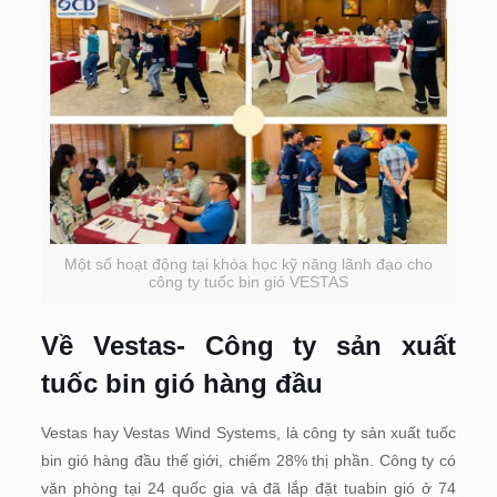
Một số hoạt động tại khóa học kỹ năng lãnh đạo cho
công ty tuốc bin gió VESTAS
Về Vestas- Công ty sản xuất
tuốc bin gió hàng đầu
Vestas hay Vestas Wind Systems, là công ty sản xuất tuốc
bin gió hàng đầu thế giới, chiếm 28% thị phần. Công ty có
văn phòng tại 24 quốc gia và đã lắp đặt tuabin gió ở 74