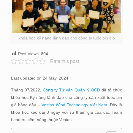
khóa học kỹ năng lãnh đạo cho công ty tuốc bin gió
Post Views:
804
Rate this post
Last updated on 24 May, 2024
Tháng 07/2022,
Công ty Tư vấn Quản lý OCD
đã tổ chức
khóa học Kỹ năng lãnh đạo cho công ty sản xuất tuốc bin
gió hàng đầu –
Vestas Wind Technology Việt Nam
. Đây là
khóa học kéo dài 3 ngày với sự tham gia của các Team
Leaders tiềm năng thuộc Vestas.