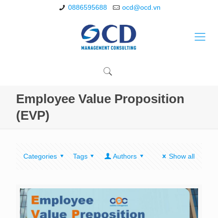
0886595688
ocd@ocd.vn
Employee Value Proposition
(EVP)
Categories
Tags
Authors
Show all