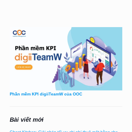
Phần mềm KPI digiiTeamW của OOC
Bài viết mới