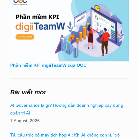
Phần mềm KPI digiiTeamW của OOC
Bài viết mới
AI Governance là gì? Hướng dẫn doanh nghiệp xây dựng
quản trị AI
7 August, 2026
Tái cấu trúc bộ máy tích hợp AI: Khi AI không còn là “trò