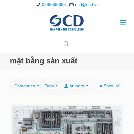
0886595688
ocd@ocd.vn
mặt bằng sản xuất
Categories
Tags
Authors
Show all