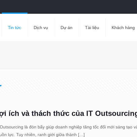
Tin tức
Dịch vụ
Dự án
Tài liệu
Khách hàng
ợi ích và thách thức của IT Outsourcin
 Outsourcing là đòn bẩy giúp doanh nghiệp tăng tốc đổi mới sáng tạo v
uồn lực. Tuy nhiên, ranh giới giữa thành
[…]