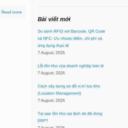
Read more
Bài viết mới
So sánh RFID với Barcode, QR Code
và NFC: Ưu nhược điểm, chi phí và
ứng dụng thực tế
7 August, 2026
Lỗi tồn kho của doanh nghiệp bán lẻ
7 August, 2026
Cách xây dựng sơ đồ vị trí lưu kho
(Location Management)
7 August, 2026
Tại sao tồn kho sai lệch dù đã dùng
ERP?
7 August, 2026