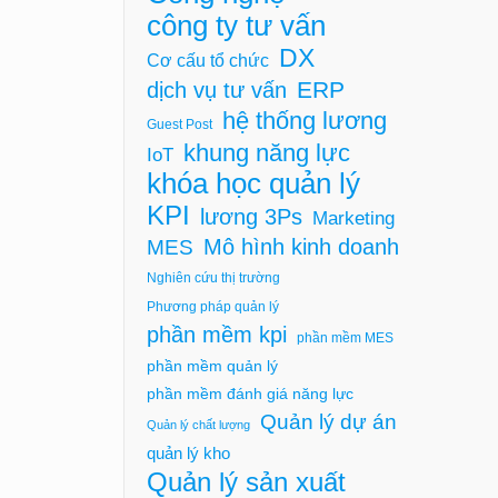
công ty tư vấn
DX
Cơ cấu tổ chức
ERP
dịch vụ tư vấn
hệ thống lương
Guest Post
khung năng lực
IoT
khóa học quản lý
KPI
lương 3Ps
Marketing
Mô hình kinh doanh
MES
Nghiên cứu thị trường
Phương pháp quản lý
phần mềm kpi
phần mềm MES
phần mềm quản lý
phần mềm đánh giá năng lực
Quản lý dự án
Quản lý chất lượng
quản lý kho
Quản lý sản xuất