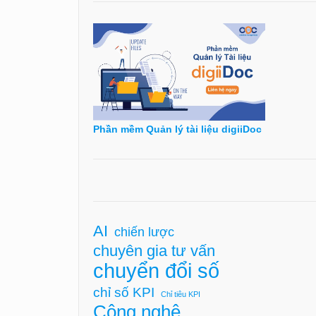
Phần mềm Quản lý tài liệu digiiDoc
AI
chiến lược
chuyên gia tư vấn
chuyển đổi số
chỉ số KPI
Chỉ tiêu KPI
Công nghệ