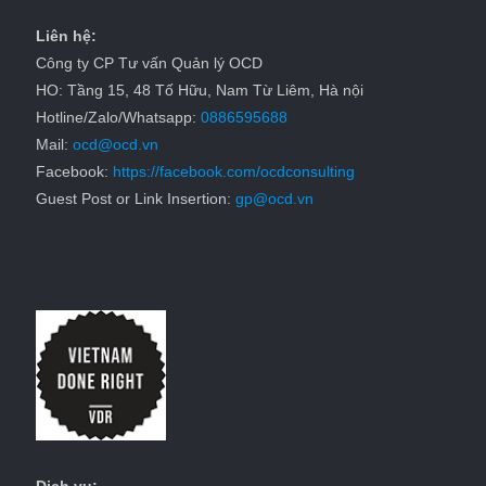
Liên hệ:
Công ty CP Tư vấn Quản lý OCD
HO: Tầng 15, 48 Tố Hữu, Nam Từ Liêm, Hà nội
Hotline/Zalo/Whatsapp:
0886595688
Mail:
ocd@ocd.vn
Facebook:
https://facebook.com/ocdconsulting
Guest Post or Link Insertion:
gp@ocd.vn
Dịch vụ: