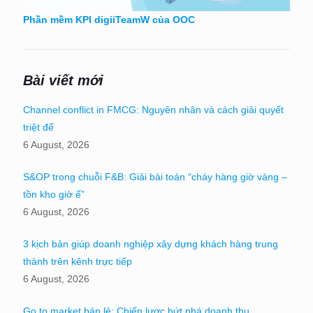
Phần mềm KPI digiiTeamW của OOC
Bài viết mới
Channel conflict in FMCG: Nguyên nhân và cách giải quyết
triệt để
6 August, 2026
S&OP trong chuỗi F&B: Giải bài toán “cháy hàng giờ vàng –
tồn kho giờ ế”
6 August, 2026
3 kịch bản giúp doanh nghiệp xây dựng khách hàng trung
thành trên kênh trực tiếp
6 August, 2026
Go to market bán lẻ: Chiến lược bứt phá doanh thu