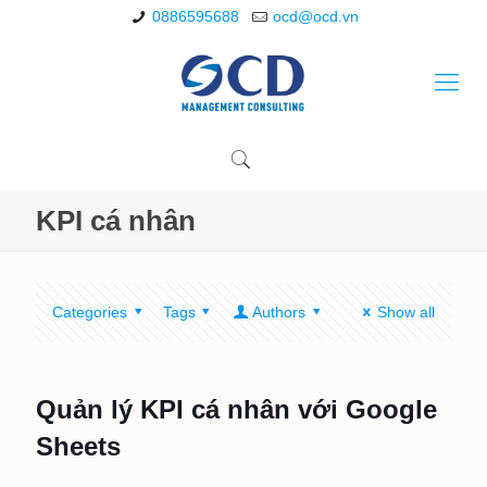
0886595688
ocd@ocd.vn
KPI cá nhân
Categories
Tags
Authors
Show all
Quản lý KPI cá nhân với Google
Sheets