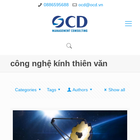
0886595688
ocd@ocd.vn
công nghệ kính thiên văn
Categories
Tags
Authors
Show all