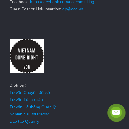
Facebook:
https://facebook.com/ocdconsulting
Guest Post or Link Insertion:
gp@ocd.vn
Dịch vụ:
Tư vấn Chuyển đổi số
Tư vấn Tái cơ cấu
Tư vấn Hệ thống Quản lý
Nghiên cứu thị trường
Đào tạo Quản lý