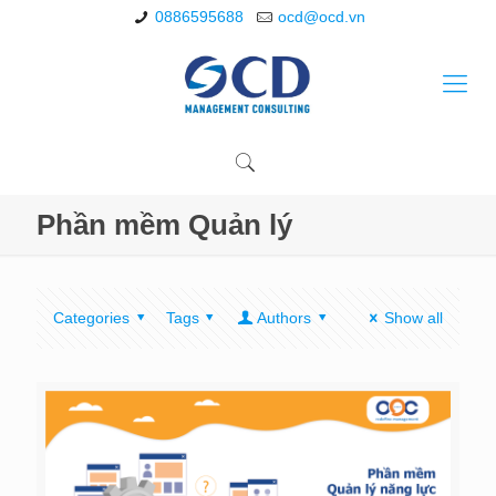
0886595688
ocd@ocd.vn
Phần mềm Quản lý
Categories
Tags
Authors
Show all