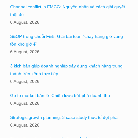
Channel conflict in FMCG: Nguyên nhân và cách giải quyết
triệt để
6 August, 2026
S&OP trong chuỗi F&B: Giải bài toán “cháy hàng giờ vàng –
tồn kho giờ ế”
6 August, 2026
3 kịch bản giúp doanh nghiệp xây dựng khách hàng trung
thành trên kênh trực tiếp
6 August, 2026
Go to market bán lẻ: Chiến lược bứt phá doanh thu
6 August, 2026
Strategic growth planning: 3 case study thực tế đột phá
6 August, 2026