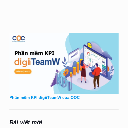
Phần mềm KPI digiiTeamW của OOC
Bài viết mới