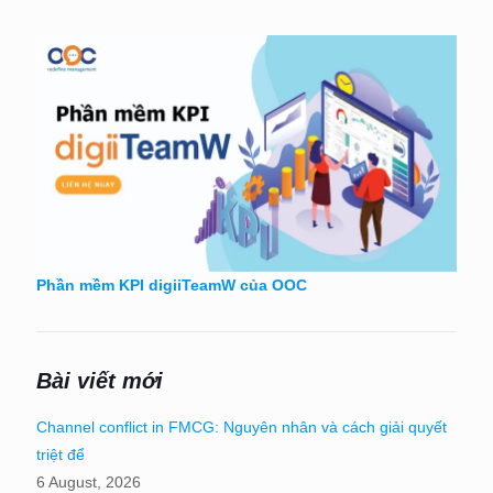
Phần mềm KPI digiiTeamW của OOC
Bài viết mới
Channel conflict in FMCG: Nguyên nhân và cách giải quyết
triệt để
6 August, 2026