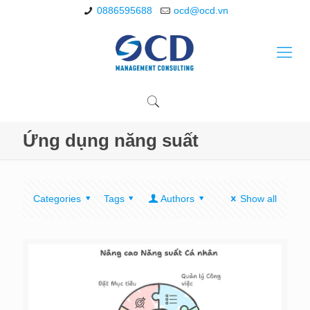
0886595688
ocd@ocd.vn
Ứng dụng năng suất
Categories
Tags
Authors
Show all