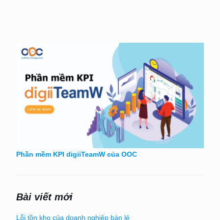
Phần mềm KPI digiiTeamW của OOC
Bài viết mới
Lỗi tồn kho của doanh nghiệp bán lẻ