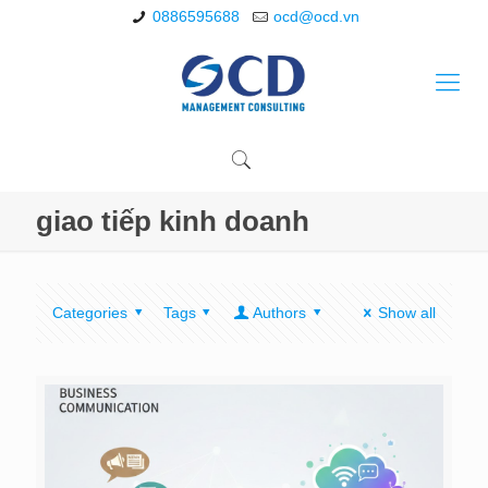
0886595688
ocd@ocd.vn
giao tiếp kinh doanh
Categories
Tags
Authors
Show all