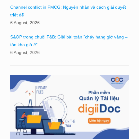
Channel conflict in FMCG: Nguyên nhân và cách giải quyết
triệt để
6 August, 2026
S&OP trong chuỗi F&B: Giải bài toán “cháy hàng giờ vàng –
tồn kho giờ ế”
6 August, 2026