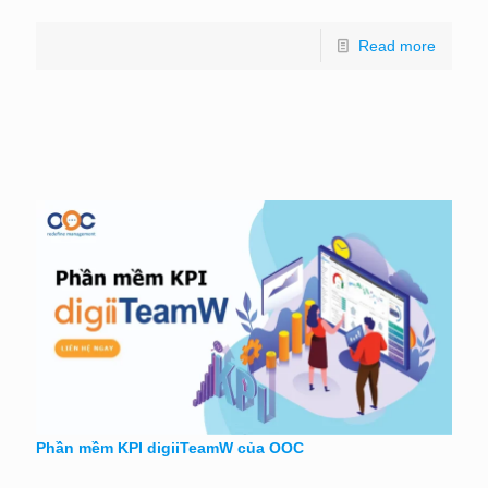
Read more
Phần mềm KPI digiiTeamW của OOC