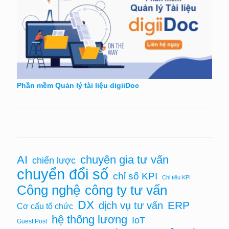
Phần mềm Quản lý tài liệu digiiDoc
AI
chuyên gia tư vấn
chiến lược
chuyển đổi số
chỉ số KPI
Chỉ tiêu KPI
Công nghệ
công ty tư vấn
DX
ERP
dịch vụ tư vấn
Cơ cấu tổ chức
hệ thống lương
IoT
Guest Post