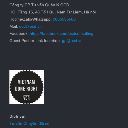
Công ty CP Tư vấn Quản lý OCD
HO: Tầng 15, 48 Tố Hữu, Nam Từ Liêm, Hà nội
Hotline/Zalo/Whatsapp:
0886595688
Mail:
ocd@ocd.vn
Facebook:
https://facebook.com/ocdconsulting
Guest Post or Link Insertion:
gp@ocd.vn
Dịch vụ:
Tư vấn Chuyển đổi số