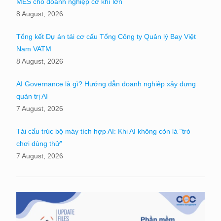
MES cho doanh nghiệp cơ khí lớn
8 August, 2026
Tổng kết Dự án tái cơ cấu Tổng Công ty Quản lý Bay Việt
Nam VATM
8 August, 2026
AI Governance là gì? Hướng dẫn doanh nghiệp xây dựng
quản trị AI
7 August, 2026
Tái cấu trúc bộ máy tích hợp AI: Khi AI không còn là “trò
chơi dùng thử”
7 August, 2026