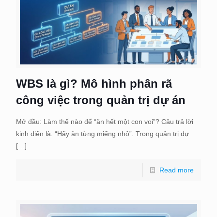
WBS là gì? Mô hình phân rã
công việc trong quản trị dự án
Mở đầu: Làm thế nào để “ăn hết một con voi”? Câu trả lời
kinh điển là: “Hãy ăn từng miếng nhỏ”. Trong quản trị dự
[…]
Read more