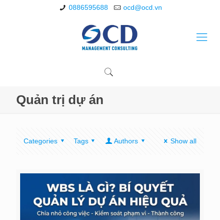
0886595688
ocd@ocd.vn
Quản trị dự án
Categories
Tags
Authors
Show all