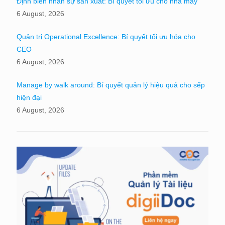
Định biên nhân sự sản xuất: Bí quyết tối ưu cho nhà máy
6 August, 2026
Quản trị Operational Excellence: Bí quyết tối ưu hóa cho
CEO
6 August, 2026
Manage by walk around: Bí quyết quản lý hiệu quả cho sếp
hiện đại
6 August, 2026