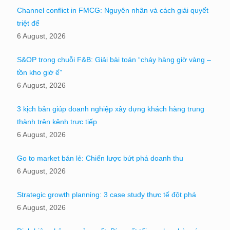
Channel conflict in FMCG: Nguyên nhân và cách giải quyết
triệt để
6 August, 2026
S&OP trong chuỗi F&B: Giải bài toán “cháy hàng giờ vàng –
tồn kho giờ ế”
6 August, 2026
3 kịch bản giúp doanh nghiệp xây dựng khách hàng trung
thành trên kênh trực tiếp
6 August, 2026
Go to market bán lẻ: Chiến lược bứt phá doanh thu
6 August, 2026
Strategic growth planning: 3 case study thực tế đột phá
6 August, 2026