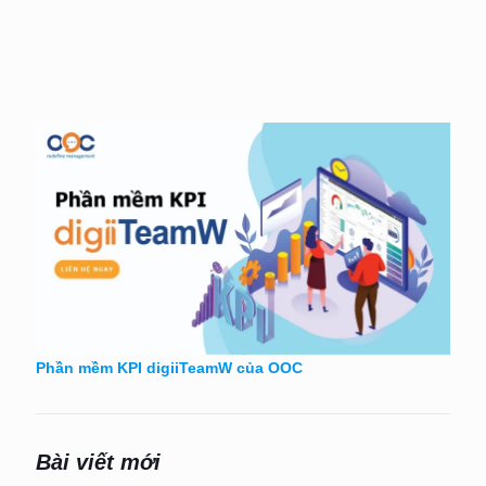
Phần mềm KPI digiiTeamW của OOC
Bài viết mới