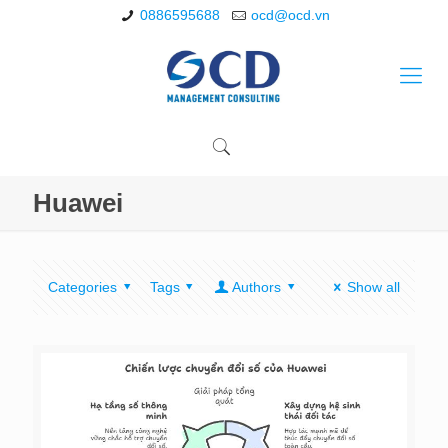
0886595688
ocd@ocd.vn
Huawei
Categories
Tags
Authors
Show all