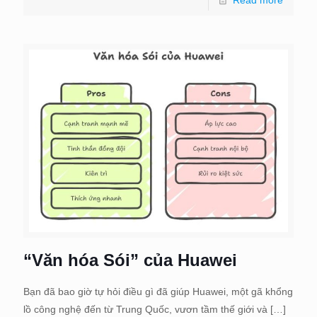
Read more
“Văn hóa Sói” của Huawei
Bạn đã bao giờ tự hỏi điều gì đã giúp Huawei, một gã khổng
lồ công nghệ đến từ Trung Quốc, vươn tầm thế giới và
[…]