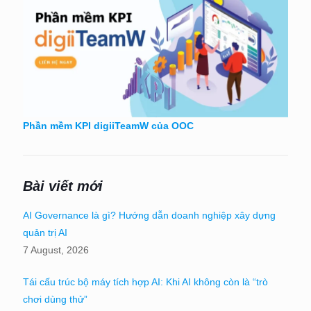
Phần mềm KPI digiiTeamW của OOC
Bài viết mới
AI Governance là gì? Hướng dẫn doanh nghiệp xây dựng
quản trị AI
7 August, 2026
Tái cấu trúc bộ máy tích hợp AI: Khi AI không còn là “trò
chơi dùng thử”