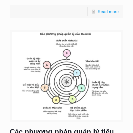
Read more
Các phương pháp quản lý tiêu