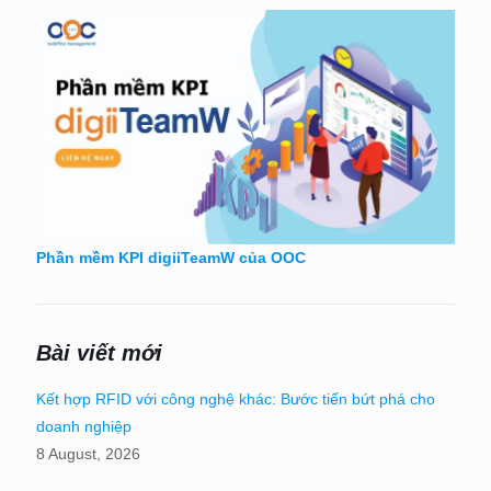
Phần mềm KPI digiiTeamW của OOC
Bài viết mới
Kết hợp RFID với công nghệ khác: Bước tiến bứt phá cho
doanh nghiệp
8 August, 2026