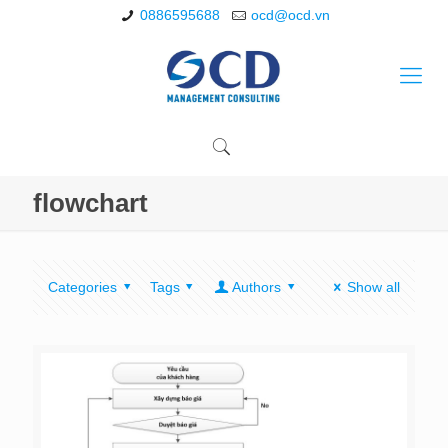
0886595688
ocd@ocd.vn
flowchart
Categories
Tags
Authors
Show all