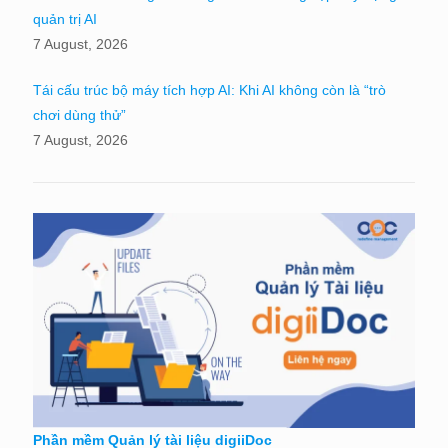
quản trị AI
7 August, 2026
Tái cấu trúc bộ máy tích hợp AI: Khi AI không còn là “trò
chơi dùng thử”
7 August, 2026
Phần mềm Quản lý tài liệu digiiDoc