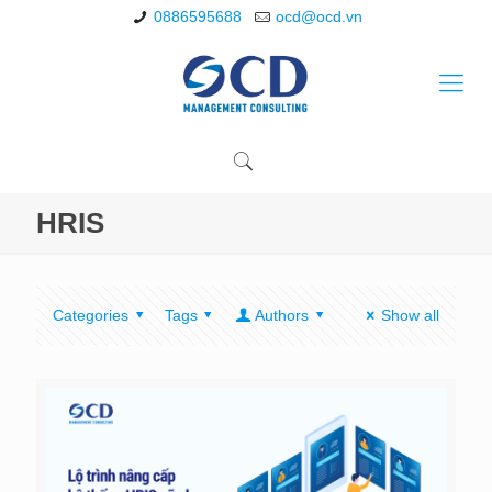
0886595688
ocd@ocd.vn
HRIS
Categories
Tags
Authors
Show all