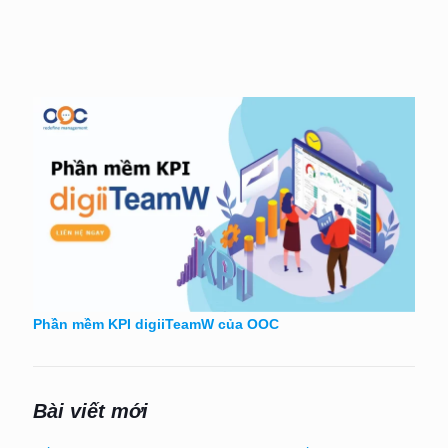
Phần mềm KPI digiiTeamW của OOC
Bài viết mới