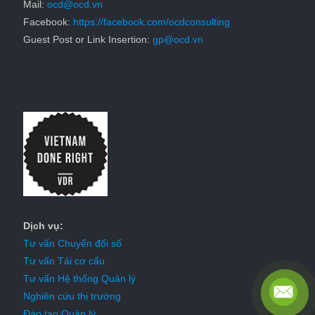
Mail:
ocd@ocd.vn
Facebook:
https://facebook.com/ocdconsulting
Guest Post or Link Insertion:
gp@ocd.vn
Dịch vụ:
Tư vấn Chuyển đổi số
Tư vấn Tái cơ cấu
Tư vấn Hệ thống Quản lý
Nghiên cứu thị trường
Đào tạo Quản lý