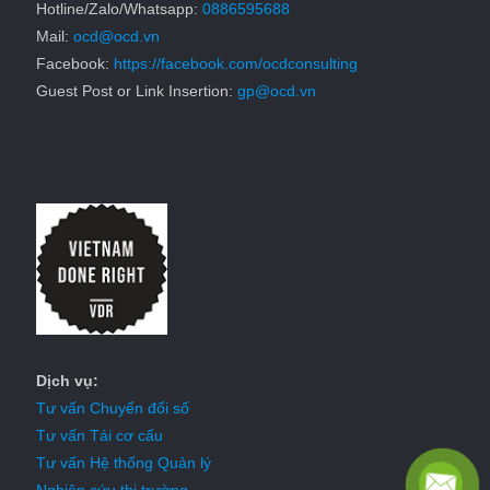
Hotline/Zalo/Whatsapp:
0886595688
Mail:
ocd@ocd.vn
Facebook:
https://facebook.com/ocdconsulting
Guest Post or Link Insertion:
gp@ocd.vn
Dịch vụ:
Tư vấn Chuyển đổi số
Tư vấn Tái cơ cấu
Tư vấn Hệ thống Quản lý