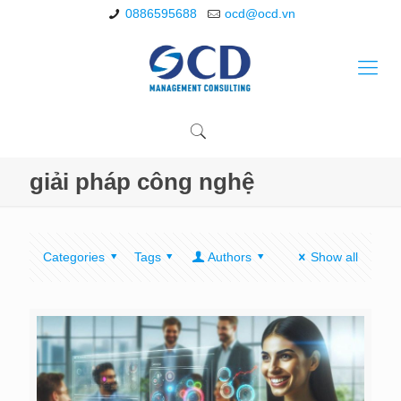
0886595688
ocd@ocd.vn
giải pháp công nghệ
Categories
Tags
Authors
Show all