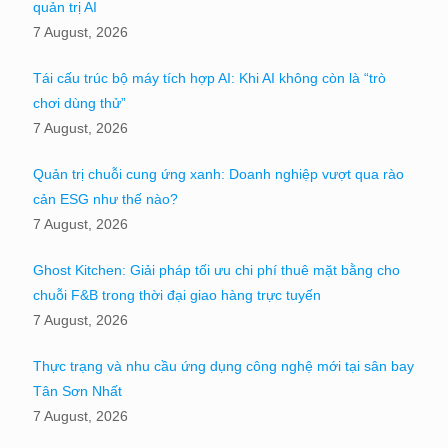
quản trị AI
7 August, 2026
Tái cấu trúc bộ máy tích hợp AI: Khi AI không còn là “trò
chơi dùng thử”
7 August, 2026
Quản trị chuỗi cung ứng xanh: Doanh nghiệp vượt qua rào
cản ESG như thế nào?
7 August, 2026
Ghost Kitchen: Giải pháp tối ưu chi phí thuê mặt bằng cho
chuỗi F&B trong thời đại giao hàng trực tuyến
7 August, 2026
Thực trạng và nhu cầu ứng dụng công nghệ mới tại sân bay
Tân Sơn Nhất
7 August, 2026