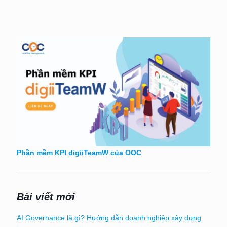
Phần mềm KPI digiiTeamW của OOC
Bài viết mới
AI Governance là gì? Hướng dẫn doanh nghiệp xây dựng