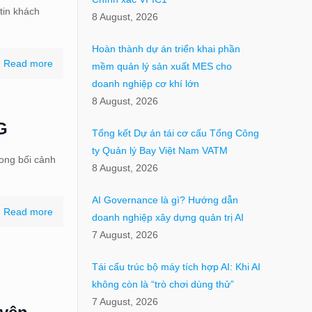
tin khách
8 August, 2026
Hoàn thành dự án triển khai phần
Read more
mềm quản lý sản xuất MES cho
doanh nghiệp cơ khí lớn
8 August, 2026
G
Tổng kết Dự án tái cơ cấu Tổng Công
ty Quản lý Bay Việt Nam VATM
rong bối cảnh
8 August, 2026
AI Governance là gì? Hướng dẫn
Read more
doanh nghiệp xây dựng quản trị AI
7 August, 2026
Tái cấu trúc bộ máy tích hợp AI: Khi AI
không còn là “trò chơi dùng thử”
7 August, 2026