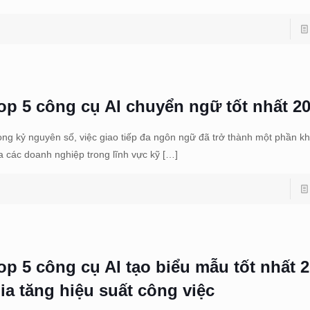
op 5 công cụ AI chuyển ngữ tốt nhất 2
ong kỷ nguyên số, việc giao tiếp đa ngôn ngữ đã trở thành một phần kh
a các doanh nghiệp trong lĩnh vực kỹ
[…]
op 5 công cụ AI tạo biểu mẫu tốt nhất 
ia tăng hiệu suất công việc