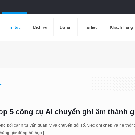
Tin tức
Dịch vụ
Dự án
Tài liệu
Khách hàng
op 5 công cụ AI chuyển ghi âm thành g
ong bối cảnh tư vấn quản lý và chuyển đổi số, việc ghi chép và hệ thốn
 hàng giờ đồng hồ họp
[…]