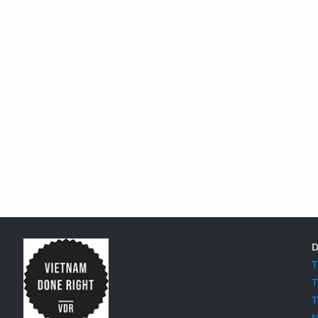
D
T
T
T
N