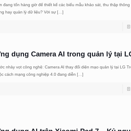
n đang tốn hàng giờ để thiết kế các biểu mẫu khảo sát, thu thập thông 
ng hay quản lý dữ liệu? Với sự
[…]
ng dụng Camera AI trong quản lý tại L
ớc nhảy vọt công nghệ: Camera AI thay đổi diện mạo quản lý tại LG T
ộc cách mạng công nghiệp 4.0 đang diễn
[…]