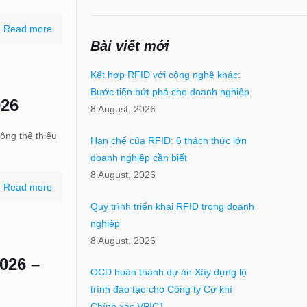
Read more
Bài viết mới
Kết hợp RFID với công nghệ khác:
Bước tiến bứt phá cho doanh nghiệp
026
8 August, 2026
ông thể thiếu
Hạn chế của RFID: 6 thách thức lớn
doanh nghiệp cần biết
8 August, 2026
Read more
Quy trình triển khai RFID trong doanh
nghiệp
8 August, 2026
2026 –
OCD hoàn thành dự án Xây dựng lộ
trình đào tạo cho Công ty Cơ khí
Chính xác VPIC1