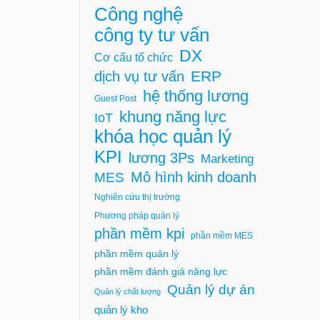
Công nghệ
công ty tư vấn
DX
Cơ cấu tổ chức
ERP
dịch vụ tư vấn
hệ thống lương
Guest Post
khung năng lực
IoT
khóa học quản lý
KPI
lương 3Ps
Marketing
Mô hình kinh doanh
MES
Nghiên cứu thị trường
Phương pháp quản lý
phần mềm kpi
phần mềm MES
phần mềm quản lý
phần mềm đánh giá năng lực
Quản lý dự án
Quản lý chất lượng
quản lý kho