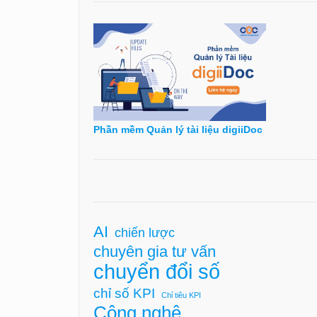
Phần mềm Quản lý tài liệu digiiDoc
AI
chiến lược
chuyên gia tư vấn
chuyển đổi số
chỉ số KPI
Chỉ tiêu KPI
Công nghệ