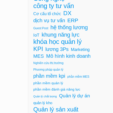
công ty tư vấn
DX
Cơ cấu tổ chức
ERP
dịch vụ tư vấn
hệ thống lương
Guest Post
khung năng lực
IoT
khóa học quản lý
KPI
lương 3Ps
Marketing
Mô hình kinh doanh
MES
Nghiên cứu thị trường
Phương pháp quản lý
phần mềm kpi
phần mềm MES
phần mềm quản lý
phần mềm đánh giá năng lực
Quản lý dự án
Quản lý chất lượng
quản lý kho
Quản lý sản xuất