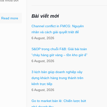
xóa nhòa bởi
Bài viết mới
Read more
Channel conflict in FMCG: Nguyên
nhân và cách giải quyết triệt để
6 August, 2026
S&OP trong chuỗi F&B: Giải bài toán
“cháy hàng giờ vàng – tồn kho giờ ế”
6 August, 2026
3 kịch bản giúp doanh nghiệp xây
dựng khách hàng trung thành trên
kênh trực tiếp
6 August, 2026
Go to market bán lẻ: Chiến lược bứt
phá doanh thu