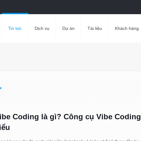
Tin tức
Dịch vụ
Dự án
Tài liệu
Khách hàng
ibe Coding là gì? Công cụ Vibe Coding
iểu