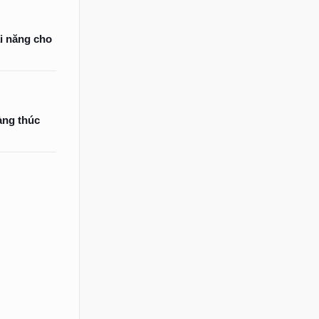
ài năng cho
àng thúc