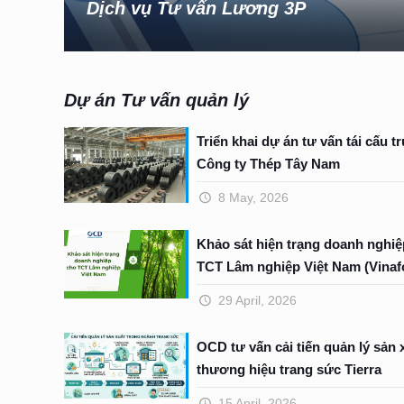
Dịch vụ Tư vấn Lương 3P
Dự án Tư vấn quản lý
Triển khai dự án tư vấn tái cấu t
Công ty Thép Tây Nam
8 May, 2026
Khảo sát hiện trạng doanh nghiệ
TCT Lâm nghiệp Việt Nam (Vinaf
29 April, 2026
OCD tư vấn cải tiến quản lý sản 
thương hiệu trang sức Tierra
15 April, 2026