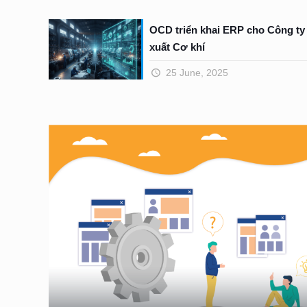
OCD triển khai ERP cho Công ty
xuất Cơ khí
25 June, 2025