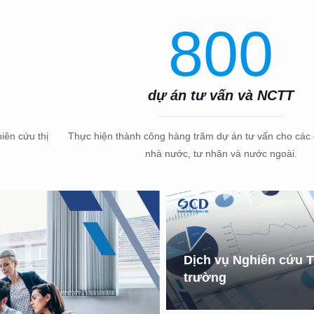
800
dự án tư vấn và NCTT
iên cứu thị
Thực hiện thành công hàng trăm dự án tư vấn cho các
nhà nước, tư nhân và nước ngoài.
Dịch vụ Nghiên cứu T
trường