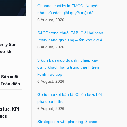
Channel conflict in FMCG: Nguyên
nhân và cách giải quyết triệt để
6 August, 2026
S&OP trong chuỗi F&B: Giải bài toán
“cháy hàng giờ vàng – tồn kho giờ ế”
n lý Sản
6 August, 2026
cơ khí
3 kịch bản giúp doanh nghiệp xây
dựng khách hàng trung thành trên
kênh trực tiếp
y Sản xuất
6 August, 2026
 Toàn diện
Go to market bán lẻ: Chiến lược bứt
phá doanh thu
6 August, 2026
g lực, KPI
tics
Strategic growth planning: 3 case