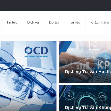
Tin tức
Dịch vụ
Dự án
Tài liệu
Khách hàng
Dịch vụ Tư vấn Hệ th
Dịch vụ Tư vấn Khun