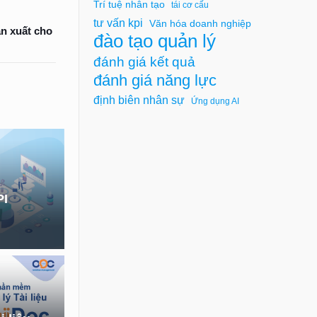
Trí tuệ nhân tạo
tái cơ cấu
tư vấn kpi
Văn hóa doanh nghiệp
ản xuất cho
đào tạo quản lý
đánh giá kết quả
đánh giá năng lực
định biên nhân sự
Ứng dụng AI
PI