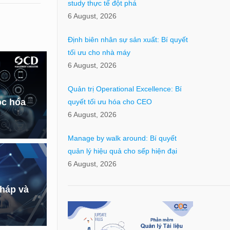
study thực tế đột phá
6 August, 2026
Định biên nhân sự sản xuất: Bí quyết
tối ưu cho nhà máy
6 August, 2026
Quản trị Operational Excellence: Bí
ọc hóa
quyết tối ưu hóa cho CEO
6 August, 2026
Manage by walk around: Bí quyết
quản lý hiệu quả cho sếp hiện đại
6 August, 2026
pháp và