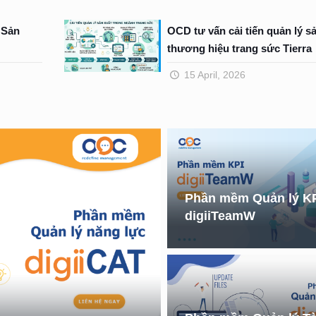
 Sản
OCD tư vấn cải tiến quản lý s
thương hiệu trang sức Tierra
15 April, 2026
Phần mềm Quản lý K
digiiTeamW