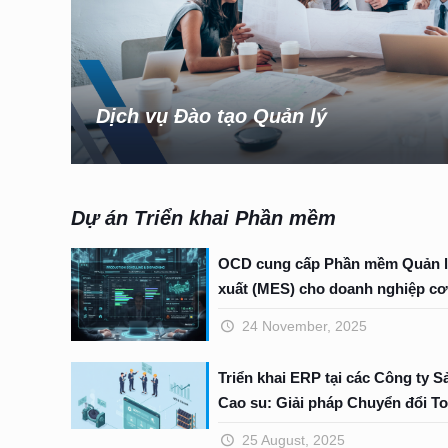
Dịch vụ Đào tạo Quản lý
Dự án Triển khai Phần mềm
OCD cung cấp Phần mềm Quản l
xuất (MES) cho doanh nghiệp cơ
24 November, 2025
Triển khai ERP tại các Công ty S
Cao su: Giải pháp Chuyển đổi To
25 August, 2025