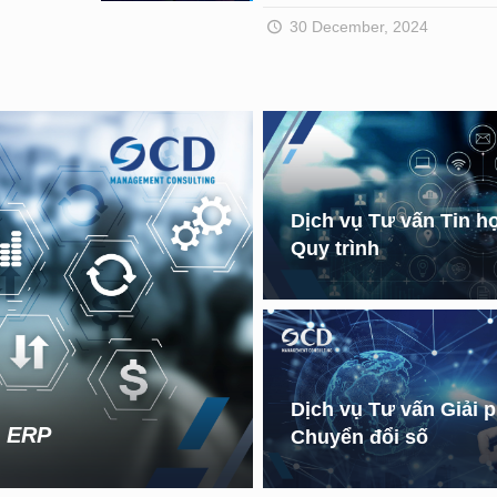
30 December, 2024
Dịch vụ Tư vấn Tin h
Quy trình
Dịch vụ Tư vấn Giải 
m ERP
Chuyển đổi số