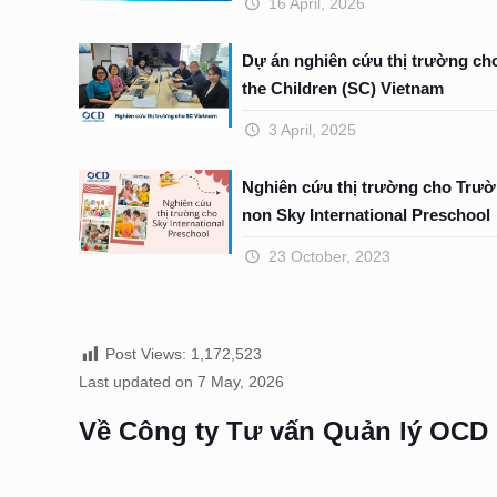
16 April, 2026
Dự án nghiên cứu thị trường ch
the Children (SC) Vietnam
3 April, 2025
Nghiên cứu thị trường cho Trư
non Sky International Preschool
23 October, 2023
Post Views:
1,172,523
Last updated on 7 May, 2026
Về Công ty Tư vấn Quản lý OCD