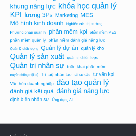
khóa học quản lý
khung năng lực
KPI
lương 3Ps
MES
Marketing
Mô hình kinh doanh
Nghiên cứu thị trường
phần mềm kpi
Phương pháp quản lý
phần mềm MES
phần mềm quản lý
phần mềm đánh giá năng lực
Quản lý dự án
quản lý kho
Quản lý chất lượng
Quản lý sản xuất
quản trị chiến lược
Quản trị nhân sự
triển khai phần mềm
tư vấn kpi
Trí tuệ nhân tạo
tái cơ cấu
truyền thông nội bộ
đào tạo quản lý
Văn hóa doanh nghiệp
đánh giá năng lực
đánh giá kết quả
định biên nhân sự
Ứng dụng AI