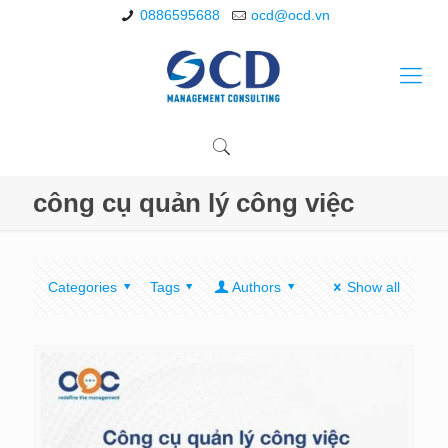
0886595688
ocd@ocd.vn
công cụ quản lý công việc
Categories
Tags
Authors
Show all