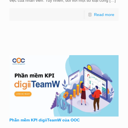
việc của nhân viên. Tuy nhiên, đối với một số loại công
[…]
Read more
Phần mềm KPI digiiTeamW của OOC