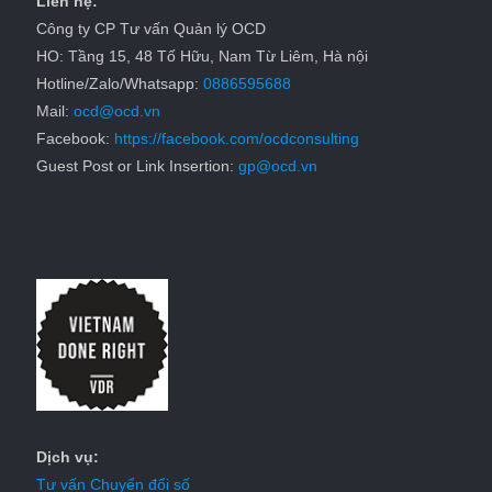
Liên hệ:
Công ty CP Tư vấn Quản lý OCD
HO: Tầng 15, 48 Tố Hữu, Nam Từ Liêm, Hà nội
Hotline/Zalo/Whatsapp:
0886595688
Mail:
ocd@ocd.vn
Facebook:
https://facebook.com/ocdconsulting
Guest Post or Link Insertion:
gp@ocd.vn
Dịch vụ:
Tư vấn Chuyển đổi số