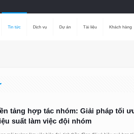
Tin tức
Dịch vụ
Dự án
Tài liệu
Khách hàng
ền tảng hợp tác nhóm: Giải pháp tối ư
iệu suất làm việc đội nhóm