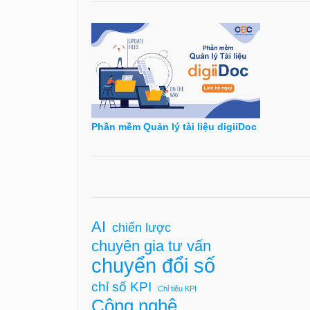
Phần mềm Quản lý tài liệu digiiDoc
AI
chiến lược
chuyên gia tư vấn
chuyển đổi số
chỉ số KPI
Chỉ tiêu KPI
Công nghệ