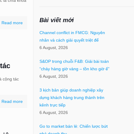
c là chìa khóa
Bài viết mới
Read more
Channel conflict in FMCG: Nguyên
nhân và cách giải quyết triệt để
6 August, 2026
S&OP trong chuỗi F&B: Giải bài toán
tác
“cháy hàng giờ vàng – tồn kho giờ ế”
6 August, 2026
à cộng tác
3 kịch bản giúp doanh nghiệp xây
dựng khách hàng trung thành trên
Read more
kênh trực tiếp
6 August, 2026
Go to market bán lẻ: Chiến lược bứt
phá doanh thu