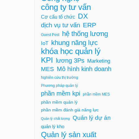
công ty tư vấn
DX
Cơ cấu tổ chức
ERP
dịch vụ tư vấn
hệ thống lương
Guest Post
khung năng lực
IoT
khóa học quản lý
KPI
lương 3Ps
Marketing
Mô hình kinh doanh
MES
Nghiên cứu thị trường
Phương pháp quản lý
phần mềm kpi
phần mềm MES
phần mềm quản lý
phần mềm đánh giá năng lực
Quản lý dự án
Quản lý chất lượng
quản lý kho
Quản lý sản xuất