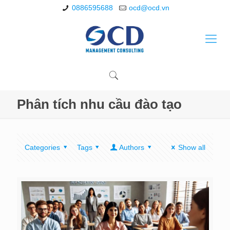
0886595688
ocd@ocd.vn
Phân tích nhu cầu đào tạo
Categories
Tags
Authors
Show all