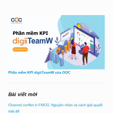
Phần mềm KPI digiiTeamW của OOC
Bài viết mới
Channel conflict in FMCG: Nguyên nhân và cách giải quyết
triệt để