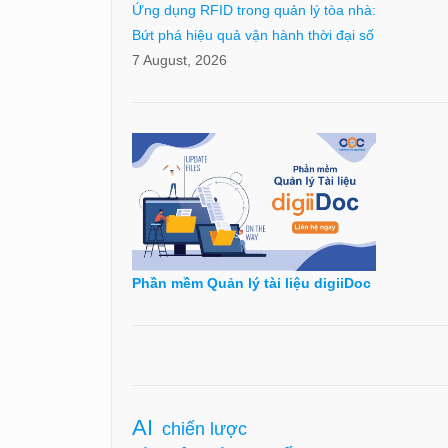
Ứng dụng RFID trong quản lý tòa nhà:
Bứt phá hiệu quả vận hành thời đại số
7 August, 2026
Phần mềm Quản lý tài liệu digiiDoc
AI
chiến lược