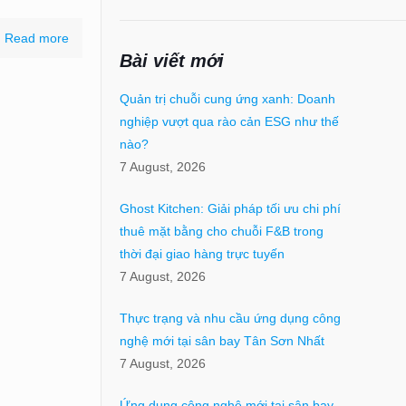
Read more
Bài viết mới
Quản trị chuỗi cung ứng xanh: Doanh
nghiệp vượt qua rào cản ESG như thế
nào?
7 August, 2026
Ghost Kitchen: Giải pháp tối ưu chi phí
thuê mặt bằng cho chuỗi F&B trong
thời đại giao hàng trực tuyến
7 August, 2026
Thực trạng và nhu cầu ứng dụng công
nghệ mới tại sân bay Tân Sơn Nhất
7 August, 2026
Ứng dụng công nghệ mới tại sân bay