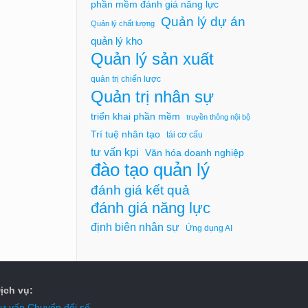
phần mềm đánh giá năng lực
Quản lý dự án
Quản lý chất lượng
quản lý kho
Quản lý sản xuất
quản trị chiến lược
Quản trị nhân sự
triển khai phần mềm
truyền thông nội bộ
Trí tuệ nhân tạo
tái cơ cấu
tư vấn kpi
Văn hóa doanh nghiệp
đào tạo quản lý
đánh giá kết quả
đánh giá năng lực
định biên nhân sự
Ứng dụng AI
ịch vụ:
ư vấn Chuyển đổi số