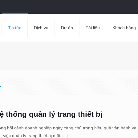
Tin tức
Dịch vụ
Dự án
Tài liệu
Khách hàng
ệ thống quản lý trang thiết bị
ong bối cảnh doanh nghiệp ngày càng chú trọng hiệu quả vận hành và t
í, việc quản lý trang thiết bị một
[…]