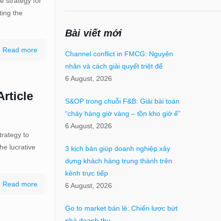
e strategy for
ting the
Bài viết mới
Read more
Channel conflict in FMCG: Nguyên
nhân và cách giải quyết triệt để
6 August, 2026
rticle
S&OP trong chuỗi F&B: Giải bài toán
“cháy hàng giờ vàng – tồn kho giờ ế”
6 August, 2026
trategy to
he lucrative
3 kịch bản giúp doanh nghiệp xây
dựng khách hàng trung thành trên
kênh trực tiếp
Read more
6 August, 2026
Go to market bán lẻ: Chiến lược bứt
phá doanh thu