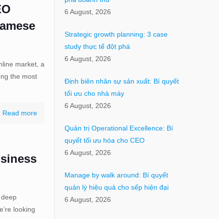
EO
6 August, 2026
tnamese
Strategic growth planning: 3 case
study thực tế đột phá
6 August, 2026
nline market, a
ong the most
Định biên nhân sự sản xuất: Bí quyết
tối ưu cho nhà máy
6 August, 2026
Read more
Quản trị Operational Excellence: Bí
quyết tối ưu hóa cho CEO
6 August, 2026
usiness
Manage by walk around: Bí quyết
quản lý hiệu quả cho sếp hiện đại
a deep
6 August, 2026
’re looking