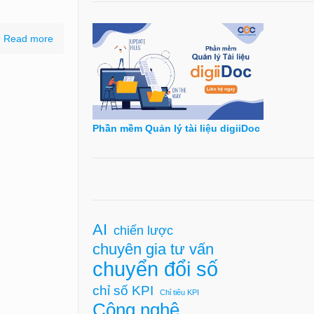
Read more
Phần mềm Quản lý tài liệu digiiDoc
AI
chiến lược
chuyên gia tư vấn
chuyển đổi số
chỉ số KPI
Chỉ tiêu KPI
Công nghệ