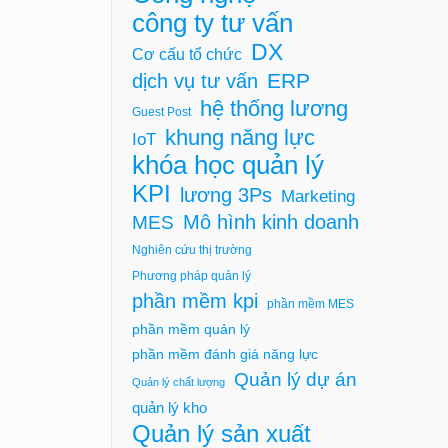
công ty tư vấn
DX
Cơ cấu tổ chức
ERP
dịch vụ tư vấn
hệ thống lương
Guest Post
khung năng lực
IoT
khóa học quản lý
KPI
lương 3Ps
Marketing
Mô hình kinh doanh
MES
Nghiên cứu thị trường
Phương pháp quản lý
phần mềm kpi
phần mềm MES
phần mềm quản lý
phần mềm đánh giá năng lực
Quản lý dự án
Quản lý chất lượng
quản lý kho
Quản lý sản xuất