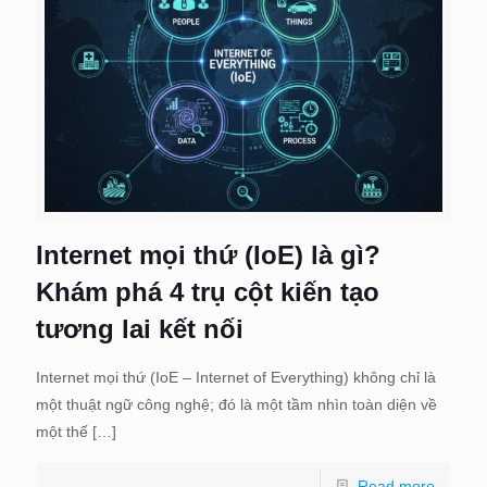
Internet mọi thứ (IoE) là gì?
Khám phá 4 trụ cột kiến tạo
tương lai kết nối
Internet mọi thứ (IoE – Internet of Everything) không chỉ là
một thuật ngữ công nghệ; đó là một tầm nhìn toàn diện về
một thế
[…]
Read more