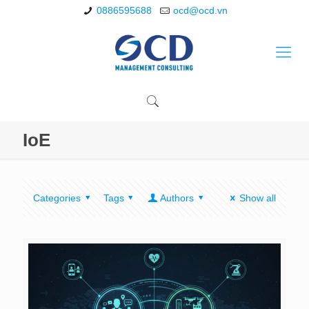
0886595688
ocd@ocd.vn
IoE
Categories
Tags
Authors
Show all