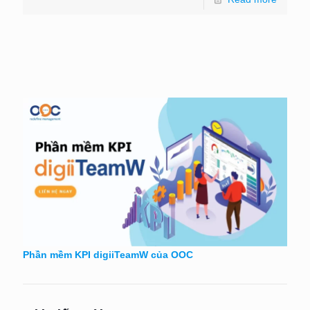
Phần mềm KPI digiiTeamW của OOC