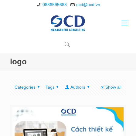
0886595688
ocd@ocd.vn
logo
Categories
Tags
Authors
Show all