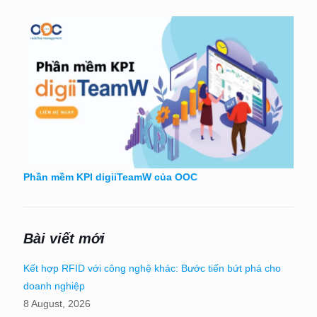
Phần mềm KPI digiiTeamW của OOC
Bài viết mới
Kết hợp RFID với công nghệ khác: Bước tiến bứt phá cho
doanh nghiệp
8 August, 2026