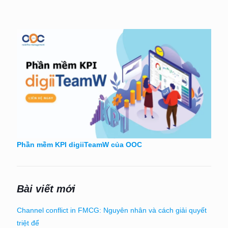
Phần mềm KPI digiiTeamW của OOC
Bài viết mới
Channel conflict in FMCG: Nguyên nhân và cách giải quyết
triệt để