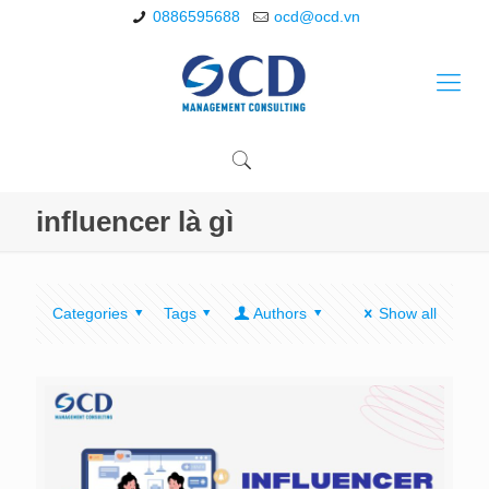
0886595688
ocd@ocd.vn
influencer là gì
Categories
Tags
Authors
Show all