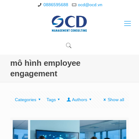
0886595688
ocd@ocd.vn
mô hình employee
engagement
Categories
Tags
Authors
Show all