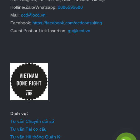
Hotline/Zalo/Whatsapp:
0886595688
Mail:
ocd@ocd.vn
Facebook:
https://facebook.com/ocdconsulting
Guest Post or Link Insertion:
gp@ocd.vn
Dịch vụ:
Tư vấn Chuyển đổi số
Tư vấn Tái cơ cấu
Tư vấn Hệ thống Quản lý