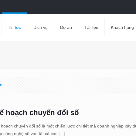
Tin tức
Dịch vụ
Dự án
Tài liệu
Khách hàng
ế hoạch chuyển đổi số
 hoạch chuyển đổi số là một chiến lược chi tiết mà doanh nghiệp xây d
p công nghệ số vào tất cả các
[…]