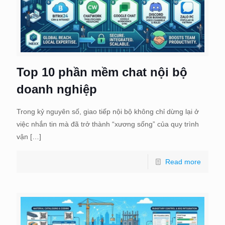
Top 10 phần mềm chat nội bộ
doanh nghiệp
Trong kỷ nguyên số, giao tiếp nội bộ không chỉ dừng lại ở
việc nhắn tin mà đã trở thành “xương sống” của quy trình
vận
[…]
Read more