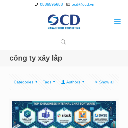
0886595688
ocd@ocd.vn
công ty xây lắp
Categories
Tags
Authors
Show all