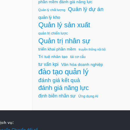
phần mềm đánh giá năng lực
Quản lý dự án
Quản lý chất lượng
quản lý kho
Quản lý sản xuất
quản trị chiến lược
Quản trị nhân sự
triển khai phần mềm
truyền thông nội bộ
Trí tuệ nhân tạo
tái cơ cấu
tư vấn kpi
Văn hóa doanh nghiệp
đào tạo quản lý
đánh giá kết quả
đánh giá năng lực
định biên nhân sự
Ứng dụng AI
ịch vụ:
ư vấn Chuyển đổi số