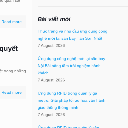
ếu quan sát
Bài viết mới
Read more
Thực trạng và nhu cầu ứng dụng công
nghệ mới tại sân bay Tân Sơn Nhất
7 August, 2026
 quyết
Ứng dụng công nghệ mới tại sân bay
Nội Bài nâng tầm trải nghiệm hành
ột trong những
khách
7 August, 2026
Read more
Ứng dụng RFID trong quản lý ga
metro: Giải pháp tối ưu hóa vận hành
giao thông thông minh
7 August, 2026
Ứng dụng RFID trong quản lý sân