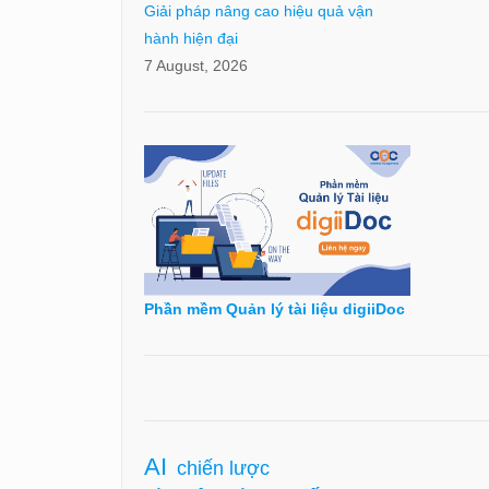
Giải pháp nâng cao hiệu quả vận
hành hiện đại
7 August, 2026
Phần mềm Quản lý tài liệu digiiDoc
AI
chiến lược