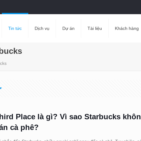
Tin tức
Dịch vụ
Dự án
Tài liệu
Khách hàng
rbucks
ucks
hird Place là gì? Vì sao Starbucks khôn
án cà phê?