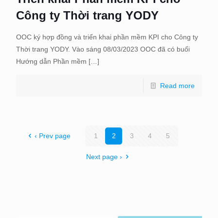
Công ty Thời trang YODY
OOC ký hợp đồng và triển khai phần mềm KPI cho Công ty
Thời trang YODY. Vào sáng 08/03/2023 OOC đã có buổi
Hướng dẫn Phần mềm
[…]
Read more
‹ Prev page
1
2
3
4
5
Next page ›