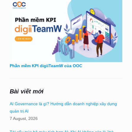
Phần mềm KPI digiiTeamW của OOC
Bài viết mới
AI Governance là gì? Hướng dẫn doanh nghiệp xây dựng
quản trị AI
7 August, 2026