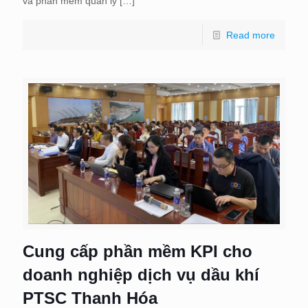
và phần mềm quản lý
[…]
Read more
Cung cấp phần mềm KPI cho
doanh nghiệp dịch vụ dầu khí
PTSC Thanh Hóa