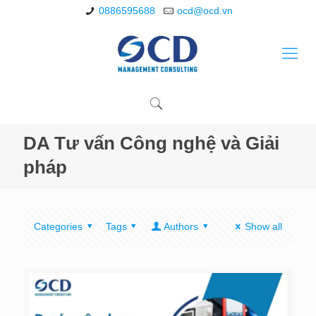
0886595688
ocd@ocd.vn
DA Tư vấn Công nghệ và Giải
pháp
Categories
Tags
Authors
Show all