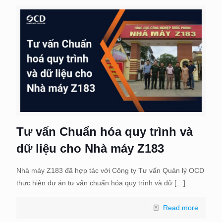
Tư vấn Chuẩn hóa quy trình và
dữ liệu cho Nhà máy Z183
Nhà máy Z183 đã hợp tác với Công ty Tư vấn Quản lý OCD
thực hiện dự án tư vấn chuẩn hóa quy trình và dữ
[…]
Read more