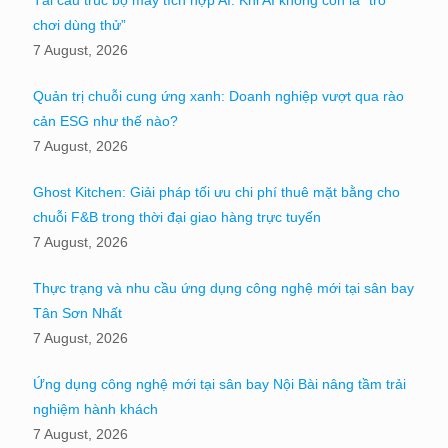
Tái cấu trúc bộ máy tích hợp AI: Khi AI không còn là “trò
chơi dùng thử”
7 August, 2026
Quản trị chuỗi cung ứng xanh: Doanh nghiệp vượt qua rào
cản ESG như thế nào?
7 August, 2026
Ghost Kitchen: Giải pháp tối ưu chi phí thuê mặt bằng cho
chuỗi F&B trong thời đại giao hàng trực tuyến
7 August, 2026
Thực trạng và nhu cầu ứng dụng công nghệ mới tại sân bay
Tân Sơn Nhất
7 August, 2026
Ứng dụng công nghệ mới tại sân bay Nội Bài nâng tầm trải
nghiệm hành khách
7 August, 2026