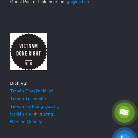
Guest Post or Link Insertion:
gp@ocd.vn
Dịch vụ:
Tư vấn Chuyển đổi số
Tư vấn Tái cơ cấu
Tư vấn Hệ thống Quản lý
Nghiên cứu thị trường
Đào tạo Quản lý