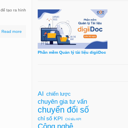
để tạo ra hình
Read more
Phần mềm Quản lý tài liệu digiiDoc
AI
chiến lược
chuyên gia tư vấn
chuyển đổi số
chỉ số KPI
Chỉ tiêu KPI
Công nghệ