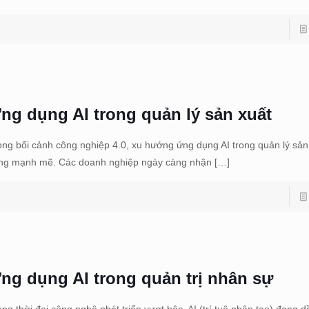
ng dụng AI trong quản lý sản xuất
ong bối cảnh công nghiệp 4.0, xu hướng ứng dụng AI trong quản lý sản
ng mạnh mẽ. Các doanh nghiệp ngày càng nhận
[…]
ng dụng AI trong quản trị nhân sự
ong thời đại công nghệ phát triển vượt bậc, AI (trí tuệ nhân tạo) đang d