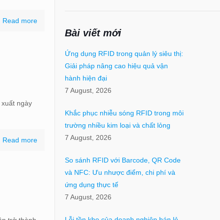
Read more
Bài viết mới
Ứng dụng RFID trong quản lý siêu thị:
Giải pháp nâng cao hiệu quả vận
hành hiện đại
7 August, 2026
 xuất ngày
Khắc phục nhiễu sóng RFID trong môi
trường nhiều kim loại và chất lỏng
7 August, 2026
Read more
So sánh RFID với Barcode, QR Code
và NFC: Ưu nhược điểm, chi phí và
ứng dụng thực tế
7 August, 2026
Lỗi tồn kho của doanh nghiệp bán lẻ
ần trở thành