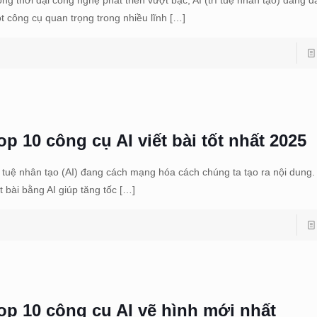
t công cụ quan trọng trong nhiều lĩnh
[…]
op 10 công cụ AI viết bài tốt nhất 2025
í tuệ nhân tạo (AI) đang cách mạng hóa cách chúng ta tạo ra nội dung
ết bài bằng AI giúp tăng tốc
[…]
op 10 công cụ AI vẽ hình mới nhất