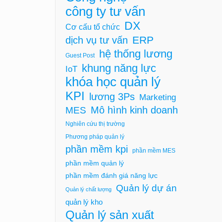
công ty tư vấn
DX
Cơ cấu tổ chức
ERP
dịch vụ tư vấn
hệ thống lương
Guest Post
khung năng lực
IoT
khóa học quản lý
KPI
lương 3Ps
Marketing
Mô hình kinh doanh
MES
Nghiên cứu thị trường
Phương pháp quản lý
phần mềm kpi
phần mềm MES
phần mềm quản lý
phần mềm đánh giá năng lực
Quản lý dự án
Quản lý chất lượng
quản lý kho
Quản lý sản xuất