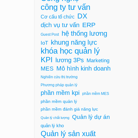
công ty tư vấn
DX
Cơ cấu tổ chức
ERP
dịch vụ tư vấn
hệ thống lương
Guest Post
khung năng lực
IoT
khóa học quản lý
KPI
lương 3Ps
Marketing
Mô hình kinh doanh
MES
Nghiên cứu thị trường
Phương pháp quản lý
phần mềm kpi
phần mềm MES
phần mềm quản lý
phần mềm đánh giá năng lực
Quản lý dự án
Quản lý chất lượng
quản lý kho
Quản lý sản xuất