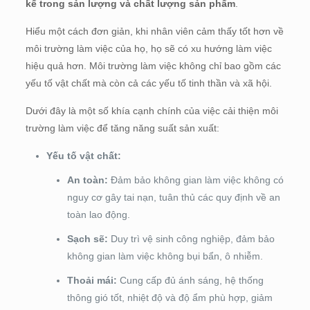
kể trong sản lượng và chất lượng sản phẩm
.
Hiểu một cách đơn giản, khi nhân viên cảm thấy tốt hơn về
môi trường làm việc của họ, họ sẽ có xu hướng làm việc
hiệu quả hơn. Môi trường làm việc không chỉ bao gồm các
yếu tố vật chất mà còn cả các yếu tố tinh thần và xã hội.
Dưới đây là một số khía cạnh chính của việc cải thiện môi
trường làm việc để tăng năng suất sản xuất:
Yếu tố vật chất:
An toàn:
Đảm bảo không gian làm việc không có
nguy cơ gây tai nạn, tuân thủ các quy định về an
toàn lao động.
Sạch sẽ:
Duy trì vệ sinh công nghiệp, đảm bảo
không gian làm việc không bụi bẩn, ô nhiễm.
Thoải mái:
Cung cấp đủ ánh sáng, hệ thống
thông gió tốt, nhiệt độ và độ ẩm phù hợp, giảm