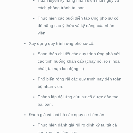
Huấn luyện kỹ năng nhận diện mối nguy và
cách phòng tránh tai nạn.
Thực hiện các buổi diễn tập ứng phó sự cố
để nâng cao ý thức và kỹ năng của nhân
viên.
Xây dựng quy trình ứng phó sự cố:
Soạn thảo chi tiết các quy trình ứng phó với
các tình huống khẩn cấp (cháy nổ, rò rỉ hóa
chất, tai nạn lao động…).
Phổ biến rộng rãi các quy trình này đến toàn
bộ nhân viên.
Thành lập đội ứng cứu sự cố được đào tạo
bài bản.
Đánh giá và loại bỏ các nguy cơ tiềm ẩn:
Thực hiện đánh giá rủi ro định kỳ tại tất cả
các khu vực làm việc.