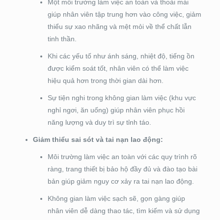
Một môi trường làm việc an toàn và thoải mái
giúp nhân viên tập trung hơn vào công việc, giảm
thiểu sự xao nhãng và mệt mỏi về thể chất lẫn
tinh thần.
Khi các yếu tố như ánh sáng, nhiệt độ, tiếng ồn
được kiểm soát tốt, nhân viên có thể làm việc
hiệu quả hơn trong thời gian dài hơn.
Sự tiện nghi trong không gian làm việc (khu vực
nghỉ ngơi, ăn uống) giúp nhân viên phục hồi
năng lượng và duy trì sự tỉnh táo.
Giảm thiểu sai sót và tai nạn lao động:
Môi trường làm việc an toàn với các quy trình rõ
ràng, trang thiết bị bảo hộ đầy đủ và đào tạo bài
bản giúp giảm nguy cơ xảy ra tai nạn lao động.
Không gian làm việc sạch sẽ, gọn gàng giúp
nhân viên dễ dàng thao tác, tìm kiếm và sử dụng