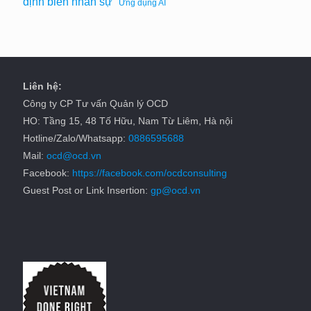
định biên nhân sự
Ứng dụng AI
Liên hệ:
Công ty CP Tư vấn Quản lý OCD
HO: Tầng 15, 48 Tố Hữu, Nam Từ Liêm, Hà nội
Hotline/Zalo/Whatsapp:
0886595688
Mail:
ocd@ocd.vn
Facebook:
https://facebook.com/ocdconsulting
Guest Post or Link Insertion:
gp@ocd.vn