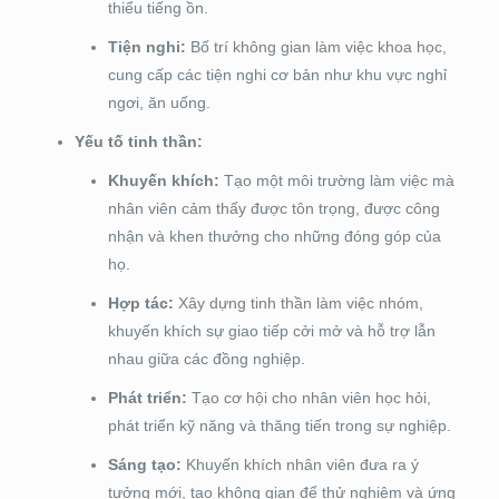
thiểu tiếng ồn.
Tiện nghi:
Bố trí không gian làm việc khoa học,
cung cấp các tiện nghi cơ bản như khu vực nghỉ
ngơi, ăn uống.
Yếu tố tinh thần:
Khuyến khích:
Tạo một môi trường làm việc mà
nhân viên cảm thấy được tôn trọng, được công
nhận và khen thưởng cho những đóng góp của
họ.
Hợp tác:
Xây dựng tinh thần làm việc nhóm,
khuyến khích sự giao tiếp cởi mở và hỗ trợ lẫn
nhau giữa các đồng nghiệp.
Phát triển:
Tạo cơ hội cho nhân viên học hỏi,
phát triển kỹ năng và thăng tiến trong sự nghiệp.
Sáng tạo:
Khuyến khích nhân viên đưa ra ý
tưởng mới, tạo không gian để thử nghiệm và ứng