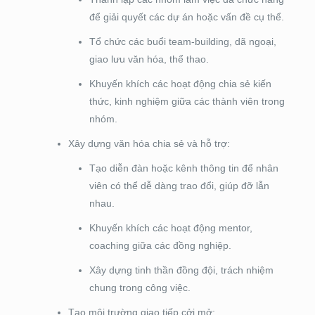
để giải quyết các dự án hoặc vấn đề cụ thể.
Tổ chức các buổi team-building, dã ngoại,
giao lưu văn hóa, thể thao.
Khuyến khích các hoạt động chia sẻ kiến
thức, kinh nghiệm giữa các thành viên trong
nhóm.
Xây dựng văn hóa chia sẻ và hỗ trợ:
Tạo diễn đàn hoặc kênh thông tin để nhân
viên có thể dễ dàng trao đổi, giúp đỡ lẫn
nhau.
Khuyến khích các hoạt động mentor,
coaching giữa các đồng nghiệp.
Xây dựng tinh thần đồng đội, trách nhiệm
chung trong công việc.
Tạo môi trường giao tiếp cởi mở: