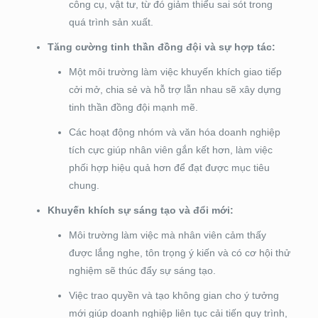
công cụ, vật tư, từ đó giảm thiểu sai sót trong
quá trình sản xuất.
Tăng cường tinh thần đồng đội và sự hợp tác:
Một môi trường làm việc khuyến khích giao tiếp
cởi mở, chia sẻ và hỗ trợ lẫn nhau sẽ xây dựng
tinh thần đồng đội mạnh mẽ.
Các hoạt động nhóm và văn hóa doanh nghiệp
tích cực giúp nhân viên gắn kết hơn, làm việc
phối hợp hiệu quả hơn để đạt được mục tiêu
chung.
Khuyến khích sự sáng tạo và đổi mới:
Môi trường làm việc mà nhân viên cảm thấy
được lắng nghe, tôn trọng ý kiến và có cơ hội thử
nghiệm sẽ thúc đẩy sự sáng tạo.
Việc trao quyền và tạo không gian cho ý tưởng
mới giúp doanh nghiệp liên tục cải tiến quy trình,