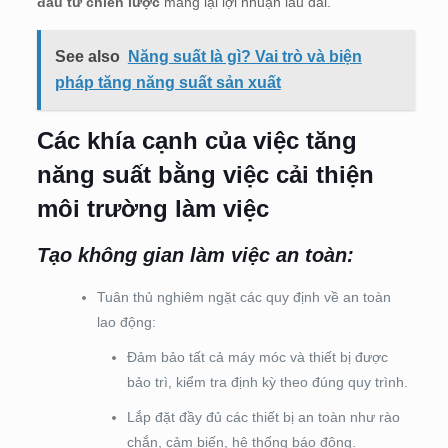
đầu tư chiến lược
mang lại lợi nhuận lâu dài.
See also
Năng suất là gì? Vai trò và biện
pháp tăng năng suất sản xuất
Các khía cạnh của việc tăng
năng suất bằng việc cải thiện
môi trường làm việc
Tạo không gian làm việc an toàn:
Tuân thủ nghiêm ngặt các quy định về an toàn
lao động:
Đảm bảo tất cả máy móc và thiết bị được
bảo trì, kiểm tra định kỳ theo đúng quy trình.
Lắp đặt đầy đủ các thiết bị an toàn như rào
chắn, cảm biến, hệ thống báo động.