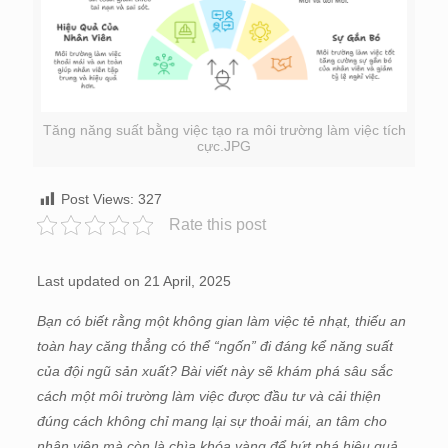
Tăng năng suất bằng việc tạo ra môi trường làm việc tích
cực.JPG
Post Views:
327
Rate this post
Last updated on 21 April, 2025
Bạn có biết rằng một không gian làm việc tẻ nhạt, thiếu an
toàn hay căng thẳng có thể “ngốn” đi đáng kể năng suất
của đội ngũ sản xuất? Bài viết này sẽ khám phá sâu sắc
cách một môi trường làm việc được đầu tư và cải thiện
đúng cách không chỉ mang lại sự thoải mái, an tâm cho
nhân viên mà còn là chìa khóa vàng để bứt phá hiệu quả