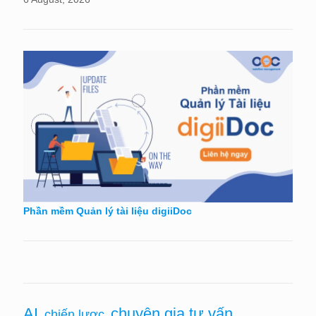
Phần mềm Quản lý tài liệu digiiDoc
chuyên gia tư vấn
AI
chiến lược