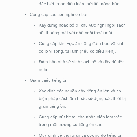
đặc biệt trong điều kiện thời tiết nóng bức.
Cung cấp các tiện nghi cơ bản:
Xây dựng hoặc bố trí khu vực nghỉ ngơi sạch
sẽ, thoáng mát với ghế ngồi thoải mái.
Cung cấp khu vực ăn uống đảm bảo vệ sinh,
có lò vi sóng, tủ lạnh (nếu có điều kiện).
Đảm bảo nhà vệ sinh sạch sẽ và đầy đủ tiện
nghi.
Giảm thiểu tiếng ồn:
Xác định các nguồn gây tiếng ồn lớn và có
biện pháp cách âm hoặc sử dụng các thiết bị
giảm tiếng ồn.
Cung cấp nút bịt tai cho nhân viên làm việc
trong môi trường có tiếng ồn cao.
Quy định về thời gian và cường độ tiếng ồn