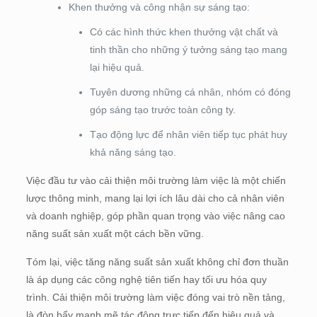
Khen thưởng và công nhận sự sáng tạo:
Có các hình thức khen thưởng vật chất và
tinh thần cho những ý tưởng sáng tạo mang
lại hiệu quả.
Tuyên dương những cá nhân, nhóm có đóng
góp sáng tạo trước toàn công ty.
Tạo động lực để nhân viên tiếp tục phát huy
khả năng sáng tạo.
Việc đầu tư vào cải thiện môi trường làm việc là một chiến
lược thông minh, mang lại lợi ích lâu dài cho cả nhân viên
và doanh nghiệp, góp phần quan trọng vào việc nâng cao
năng suất sản xuất một cách bền vững.
Tóm lại, việc tăng năng suất sản xuất không chỉ đơn thuần
là áp dụng các công nghệ tiên tiến hay tối ưu hóa quy
trình. Cải thiện môi trường làm việc đóng vai trò nền tảng,
là đòn bẩy mạnh mẽ tác động trực tiếp đến hiệu quả và