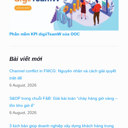
Phần mềm KPI digiiTeamW của OOC
Bài viết mới
Channel conflict in FMCG: Nguyên nhân và cách giải quyết
triệt để
6 August, 2026
S&OP trong chuỗi F&B: Giải bài toán “cháy hàng giờ vàng –
tồn kho giờ ế”
6 August, 2026
3 kịch bản giúp doanh nghiệp xây dựng khách hàng trung