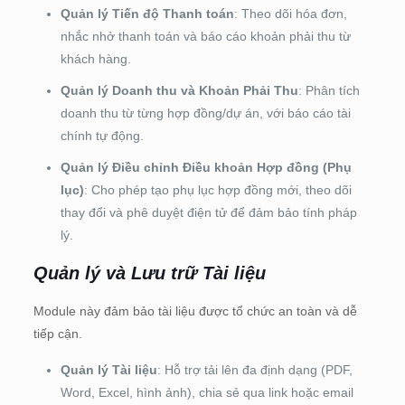
Quản lý Tiến độ Thanh toán
: Theo dõi hóa đơn,
nhắc nhở thanh toán và báo cáo khoản phải thu từ
khách hàng.
Quản lý Doanh thu và Khoản Phải Thu
: Phân tích
doanh thu từ từng hợp đồng/dự án, với báo cáo tài
chính tự động.
Quản lý Điều chỉnh Điều khoản Hợp đồng (Phụ
lục)
: Cho phép tạo phụ lục hợp đồng mới, theo dõi
thay đổi và phê duyệt điện tử để đảm bảo tính pháp
lý.
Quản lý và Lưu trữ Tài liệu
Module này đảm bảo tài liệu được tổ chức an toàn và dễ
tiếp cận.
Quản lý Tài liệu
: Hỗ trợ tải lên đa định dạng (PDF,
Word, Excel, hình ảnh), chia sẻ qua link hoặc email