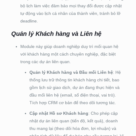
bộ lịch làm việc đảm bảo mọi thay đổi được cập nhật
tự động vào lịch cá nhân của thành viên, tránh bỏ lỡ
deadline.
Quản lý Khách hàng và Liên hệ
Module này giúp doanh nghiệp duy trì mối quan hệ
với khách hàng một cách chuyên nghiệp, đặc biệt
trong các dự án liên quan.
Quản lý Khách hàng và Đầu mối Liên hệ
: Hệ
thống lưu trữ thông tin khách hàng chi tiết, bao
gồm lịch sử giao dịch, dự án đang thực hiện và
đầu mối liên hệ (email, số điện thoại, vai trò).
Tích hợp CRM cơ bản để theo dõi tương tác.
Cập nhật Hồ sơ Khách hàng
: Cho phép cập
nhật dự án liên quan (tiến độ, kết quả), doanh
thu mang lại (theo dõi hóa đơn, lợi nhuận) và
phân tích dữ liệu để dự báo nhu cầu tương lai. Ví