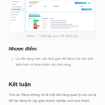
iNexx – Thiết lập quy chế đánh giá
Nhược điểm
:
Là nền tảng mới, cần thời gian để iNexx trở nên phổ
biến hơn và hoàn thiện các tính năng.
Kết luận
Tóm lại, iNexx không chỉ là một nền tảng quản lý mà còn là
đối tác đáng tin cậy giúp doanh nghiệp vượt qua thách