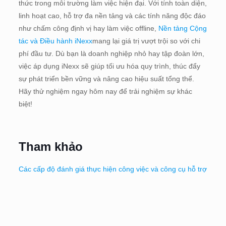
thức trong môi trường làm việc hiện đại. Với tính toàn diện,
linh hoạt cao, hỗ trợ đa nền tảng và các tính năng độc đáo
như chấm công định vị hay làm việc offline,
Nền tảng Cộng
tác và Điều hành iNexx
mang lại giá trị vượt trội so với chi
phí đầu tư. Dù bạn là doanh nghiệp nhỏ hay tập đoàn lớn,
việc áp dụng iNexx sẽ giúp tối ưu hóa quy trình, thúc đẩy
sự phát triển bền vững và nâng cao hiệu suất tổng thể.
Hãy thử nghiệm ngay hôm nay để trải nghiệm sự khác
biệt!
Tham khảo
Các cấp độ đánh giá thực hiện công việc và công cụ hỗ trợ