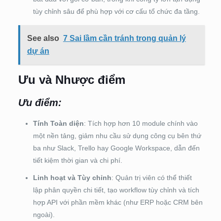
tùy chỉnh sâu để phù hợp với cơ cấu tổ chức đa tầng.
See also
7 Sai lầm cần tránh trong quản lý
dự án
Ưu và Nhược điểm
Ưu điểm
:
Tính Toàn diện
: Tích hợp hơn 10 module chính vào
một nền tảng, giảm nhu cầu sử dụng công cụ bên thứ
ba như Slack, Trello hay Google Workspace, dẫn đến
tiết kiệm thời gian và chi phí.
Linh hoạt và Tùy chỉnh
: Quản trị viên có thể thiết
lập phân quyền chi tiết, tạo workflow tùy chỉnh và tích
hợp API với phần mềm khác (như ERP hoặc CRM bên
ngoài).