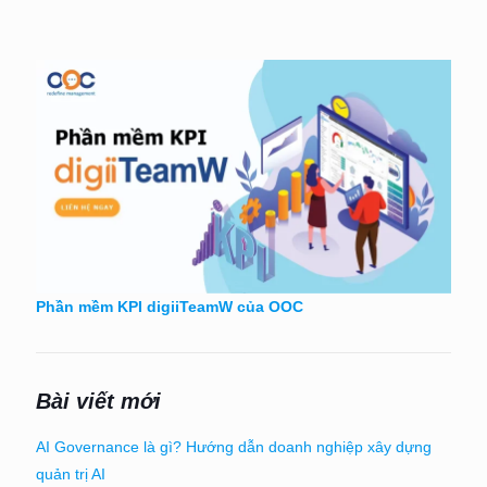
Phần mềm KPI digiiTeamW của OOC
Bài viết mới
AI Governance là gì? Hướng dẫn doanh nghiệp xây dựng
quản trị AI