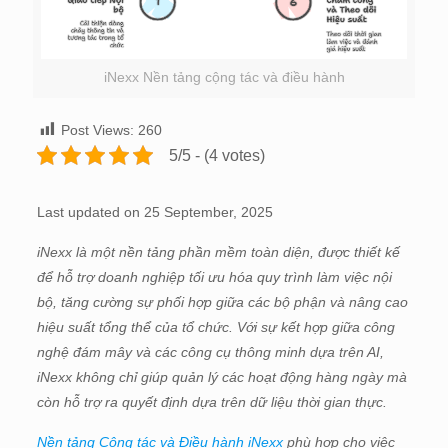
iNexx Nền tảng cộng tác và điều hành
Post Views:
260
5/5 - (4 votes)
Last updated on 25 September, 2025
iNexx là một nền tảng phần mềm toàn diện, được thiết kế
để hỗ trợ doanh nghiệp tối ưu hóa quy trình làm việc nội
bộ, tăng cường sự phối hợp giữa các bộ phận và nâng cao
hiệu suất tổng thể của tổ chức. Với sự kết hợp giữa công
nghệ đám mây và các công cụ thông minh dựa trên AI,
iNexx không chỉ giúp quản lý các hoạt động hàng ngày mà
còn hỗ trợ ra quyết định dựa trên dữ liệu thời gian thực.
Nền tảng Cộng tác và Điều hành iNexx
phù hợp cho việc