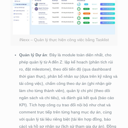
iNexx – Quản lý thực hiện công việc bằng Tasklist
Quản lý Dự án
: Đây là module toàn diện nhất, cho
phép quản lý từ A đến Z: lập kế hoạch (phân tích rủi
ro, đặt milestone), theo dõi tiến độ (qua dashboard
thời gian thực), phân bổ nhân sự (dựa trên kỹ năng và
tải công việc), chấm công theo dự án (ghi nhận giờ
làm cho từng thành viên), quản lý chi phí (theo dõi
ngân sách và chi tiêu), và đánh giá kết quả (báo cáo
KPI). Tích hợp công cụ trao đổi nội bộ như chat và
comment trực tiếp trên từng hạng mục dự án, cùng
với quản lý tài liệu riêng biệt (tải lên hợp đồng, báo
cáo) và hồ sơ nhân sự (lịch sử tham gia dự án). Đồng