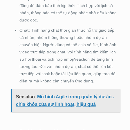
động để đảm bảo tính kịp thời. Tích hợp với lịch cá
nhân, thông báo có thể tự động nhắc nhở nếu không
được đọc.
Chat
: Tính năng chat thời gian thực hỗ trợ giao tiếp
cá nhân, nhóm thông thường hoặc nhóm dự án
chuyên biệt. Người dùng có thể chia sẻ file, hình ảnh,
video trực tiếp trong chat, với tính năng tìm kiếm lịch
sử hội thoại và tích hợp emoji/reaction để tăng tính
tương tác. Đối với nhóm dự án, chat có thể liên kết
trực tiếp với task hoặc tài liệu liên quan, giúp trao đổi
diễn ra mà không cần chuyển ứng dụng.
See also
Mô hình Agile trong quản lý dự án -
chìa khóa của sự linh hoạt, hiệu quả