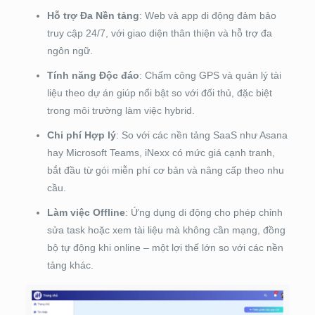
Hỗ trợ Đa Nền tảng
: Web và app di động đảm bảo
truy cập 24/7, với giao diện thân thiện và hỗ trợ đa
ngôn ngữ.
Tính năng Độc đáo
: Chấm công GPS và quản lý tài
liệu theo dự án giúp nổi bật so với đối thủ, đặc biệt
trong môi trường làm việc hybrid.
Chi phí Hợp lý
: So với các nền tảng SaaS như Asana
hay Microsoft Teams, iNexx có mức giá cạnh tranh,
bắt đầu từ gói miễn phí cơ bản và nâng cấp theo nhu
cầu.
Làm việc Offline
: Ứng dụng di động cho phép chỉnh
sửa task hoặc xem tài liệu mà không cần mạng, đồng
bộ tự động khi online – một lợi thế lớn so với các nền
tảng khác.