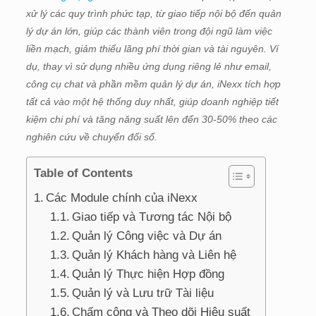
xử lý các quy trình phức tạp, từ giao tiếp nội bộ đến quản
lý dự án lớn, giúp các thành viên trong đội ngũ làm việc
liền mạch, giảm thiểu lãng phí thời gian và tài nguyên. Ví
dụ, thay vì sử dụng nhiều ứng dụng riêng lẻ như email,
công cụ chat và phần mềm quản lý dự án, iNexx tích hợp
tất cả vào một hệ thống duy nhất, giúp doanh nghiệp tiết
kiệm chi phí và tăng năng suất lên đến 30-50% theo các
nghiên cứu về chuyển đổi số.
Table of Contents
Các Module chính của iNexx
Giao tiếp và Tương tác Nội bộ
Quản lý Công việc và Dự án
Quản lý Khách hàng và Liên hệ
Quản lý Thực hiện Hợp đồng
Quản lý và Lưu trữ Tài liệu
Chấm công và Theo dõi Hiệu suất