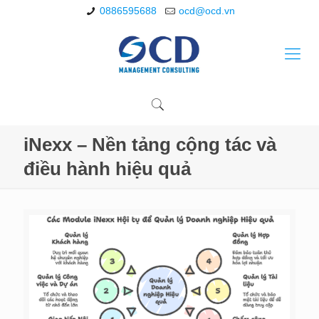
0886595688
ocd@ocd.vn
iNexx – Nền tảng cộng tác và
điều hành hiệu quả