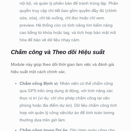
nội bộ, và quản lý phiên bản để tránh trùng lặp. Phân
quyền truy cập chi tiết bao gồm quyền đầy đủ (chỉnh
sửa, xóa), chỉ tải xuống, chỉ đọc hoặc chỉ xem
preview. Hệ thống còn có tính năng tìm kiếm nâng
cao bằng từ khóa hoặc tag, và tích hợp bảo mật mã
hóa để bảo vệ dữ liệu nhạy cảm.
Chấm công và Theo dõi Hiệu suất
Module này giúp theo dõi thời gian làm việc và đánh giá
hiệu suất một cách chính xác.
Chấm công Định vị
: Nhân viên có thể chấm công
qua GPS trên ứng dụng di động, với tính năng xác
thực vị trí (ví dụ: chỉ cho phép chấm công tại văn
phòng hoặc địa điểm dự án). Dữ liệu chấm công tích
hợp với quản lý công việc/dự án để tính toán lương
thưởng dựa trên giờ làm.
Chấm công trong Dự án
: Ghi chép ngày công cho