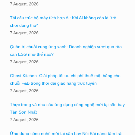
7 August, 2026
Tái cấu trúc bộ máy tích hợp AI: Khi AI không còn là “trò
chơi dùng thử”
7 August, 2026
Quản trị chuỗi cung ứng xanh: Doanh nghiệp vượt qua rào
cản ESG như thế nào?
7 August, 2026
Ghost Kitchen: Giải pháp tối ưu chi phí thuê mặt bằng cho
chuỗi F&B trong thời đại giao hàng trực tuyến
7 August, 2026
Thực trạng và nhu cầu ứng dụng công nghệ mới tại sân bay
Tân Sơn Nhất
7 August, 2026
Ứng dụng công nghệ mới tại sân bay Nội Bài nâng tầm trải