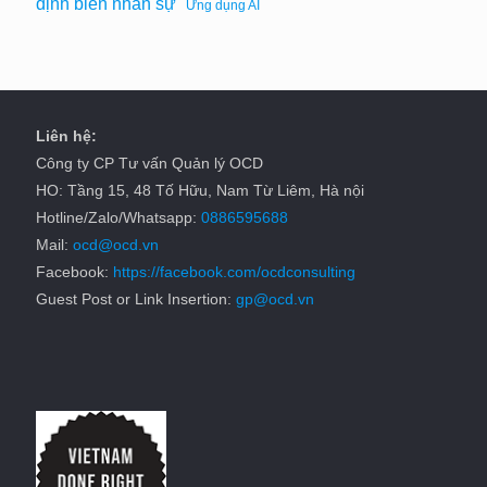
định biên nhân sự
Ứng dụng AI
Liên hệ:
Công ty CP Tư vấn Quản lý OCD
HO: Tầng 15, 48 Tố Hữu, Nam Từ Liêm, Hà nội
Hotline/Zalo/Whatsapp:
0886595688
Mail:
ocd@ocd.vn
Facebook:
https://facebook.com/ocdconsulting
Guest Post or Link Insertion:
gp@ocd.vn