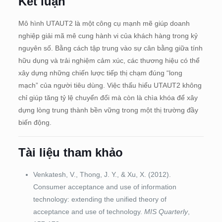
Kết luận
Mô hình UTAUT2 là một công cụ mạnh mẽ giúp doanh
nghiệp giải mã mê cung hành vi của khách hàng trong kỷ
nguyên số. Bằng cách tập trung vào sự cân bằng giữa tính
hữu dụng và trải nghiệm cảm xúc, các thương hiệu có thể
xây dựng những chiến lược tiếp thị chạm đúng “long
mạch” của người tiêu dùng. Việc thấu hiểu UTAUT2 không
chỉ giúp tăng tỷ lệ chuyển đổi mà còn là chìa khóa để xây
dựng lòng trung thành bền vững trong một thị trường đầy
biến động.
Tài liệu tham khảo
Venkatesh, V., Thong, J. Y., & Xu, X. (2012).
Consumer acceptance and use of information
technology: extending the unified theory of
acceptance and use of technology.
MIS Quarterly
,