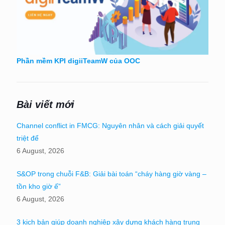
Phần mềm KPI digiiTeamW của OOC
Bài viết mới
Channel conflict in FMCG: Nguyên nhân và cách giải quyết
triệt để
6 August, 2026
S&OP trong chuỗi F&B: Giải bài toán “cháy hàng giờ vàng –
tồn kho giờ ế”
6 August, 2026
3 kịch bản giúp doanh nghiệp xây dựng khách hàng trung