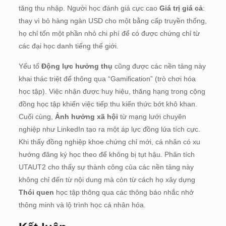
tăng thu nhập. Người học đánh giá cực cao
Giá trị giá cả
:
thay vì bỏ hàng ngàn USD cho một bằng cấp truyền thống,
họ chỉ tốn một phần nhỏ chi phí để có được chứng chỉ từ
các đại học danh tiếng thế giới.
Yếu tố
Động lực hưởng thụ
cũng được các nền tảng này
khai thác triệt để thông qua “Gamification” (trò chơi hóa
học tập). Việc nhận được huy hiệu, thăng hạng trong cộng
đồng học tập khiến việc tiếp thu kiến thức bớt khô khan.
Cuối cùng,
Ảnh hưởng xã hội
từ mạng lưới chuyên
nghiệp như LinkedIn tạo ra một áp lực đồng lứa tích cực.
Khi thấy đồng nghiệp khoe chứng chỉ mới, cá nhân có xu
hướng đăng ký học theo để không bị tụt hậu. Phân tích
UTAUT2 cho thấy sự thành công của các nền tảng này
không chỉ đến từ nội dung mà còn từ cách họ xây dựng
Thói quen
học tập thông qua các thông báo nhắc nhở
thông minh và lộ trình học cá nhân hóa.