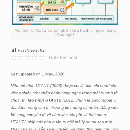
Mô hình UTAUT2 trong nghiên cứu hành vi người dùng
công nghệ
Post Views:
82
Rate this post
Last updated on 1 May, 2026
Nếu mô hình UTAUT (2003) được coi là “kim chỉ nam” cho
việc nghiên cứu chấp nhận công nghệ trong môi trường tổ
chức, thì
Mô hình UTAUT2
(2012) chính là bước ngoặt vĩ
đại dành riêng cho thị trường tiêu dùng cá nhân. Bằng việc
bổ sung các yếu tố về cảm xúc, chi phí và thói quen,
UTAUT2 giúp các nhà quản trị giải mã lý do tại sao một
khách hàng lại sẵn sàng chi tiền và dành thời gian cho một