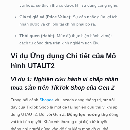
vui hoặc sự thích thú có được khi sử dụng công nghệ.
Giá trị giá cả (Price Value):
Sự cân nhắc giữa lợi ích
nhận được và chi phí tài chính phải bỏ ra.
Thói quen (Habit):
Mức độ thực hiện hành vi một
cách tự động dựa trên kinh nghiệm tích lũy.
Ví dụ Ứng dụng Chi tiết của Mô
hình UTAUT2
Ví dụ 1: Nghiên cứu hành vi chấp nhận
mua sắm trên TikTok Shop của Gen Z
Trong bối cảnh
Shopee
và Lazada đang thống trị, sự trỗi
dậy của TikTok Shop là một đề tài nghiên cứu thú vị khi áp
dụng UTAUT2. Đối với Gen Z,
Động lực hưởng thụ
đóng
vai trò tiên quyết. Khác với thương mại điện tử truyền
thống nơi người dùng vào để tìm kiếm món đồ cụ thể,