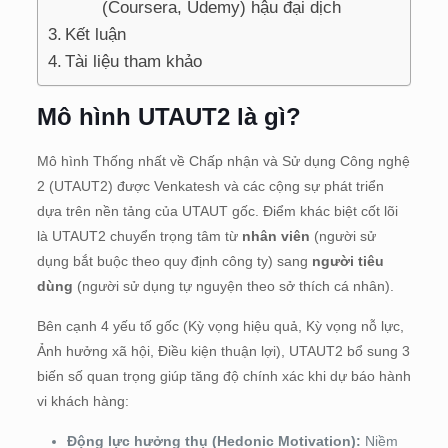
(Coursera, Udemy) hậu đại dịch
Kết luận
Tài liệu tham khảo
Mô hình UTAUT2 là gì?
Mô hình Thống nhất về Chấp nhận và Sử dụng Công nghệ
2 (UTAUT2) được Venkatesh và các cộng sự phát triển
dựa trên nền tảng của UTAUT gốc. Điểm khác biệt cốt lõi
là UTAUT2 chuyển trọng tâm từ
nhân viên
(người sử
dụng bắt buộc theo quy định công ty) sang
người tiêu
dùng
(người sử dụng tự nguyện theo sở thích cá nhân).
Bên cạnh 4 yếu tố gốc (Kỳ vọng hiệu quả, Kỳ vọng nỗ lực,
Ảnh hưởng xã hội, Điều kiện thuận lợi), UTAUT2 bổ sung 3
biến số quan trọng giúp tăng độ chính xác khi dự báo hành
vi khách hàng:
Động lực hưởng thụ (Hedonic Motivation):
Niềm