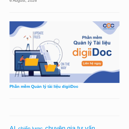
6 August, 2026
Phần mềm Quản lý tài liệu digiiDoc
chuyên gia tư vấn
AI
chiến lược