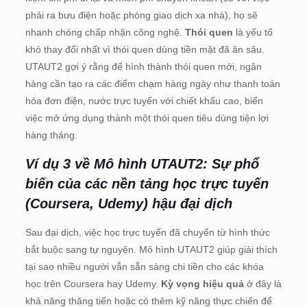
phải ra bưu điện hoặc phòng giao dịch xa nhà), họ sẽ
nhanh chóng chấp nhận công nghệ.
Thói quen
là yếu tố
khó thay đổi nhất vì thói quen dùng tiền mặt đã ăn sâu.
UTAUT2 gợi ý rằng để hình thành thói quen mới, ngân
hàng cần tạo ra các điểm chạm hàng ngày như thanh toán
hóa đơn điện, nước trực tuyến với chiết khấu cao, biến
việc mở ứng dụng thành một thói quen tiêu dùng tiện lợi
hàng tháng.
Ví dụ 3 về
Mô hình UTAUT2
: Sự phổ
biến của các nền tảng học trực tuyến
(Coursera, Udemy) hậu đại dịch
Sau đại dịch, việc học trực tuyến đã chuyển từ hình thức
bắt buộc sang tự nguyện. Mô hình UTAUT2 giúp giải thích
tại sao nhiều người vẫn sẵn sàng chi tiền cho các khóa
học trên Coursera hay Udemy.
Kỳ vọng hiệu quả
ở đây là
khả năng thăng tiến hoặc có thêm kỹ năng thực chiến để