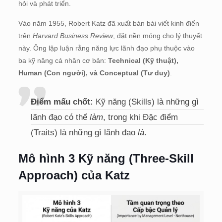
hỏi và phát triển
.
Vào năm 1955, Robert Katz đã xuất bản bài viết kinh điển
trên
Harvard Business Review
, đặt nền móng cho lý thuyết
này.
Ông lập luận rằng năng lực lãnh đạo phụ thuộc vào
ba kỹ năng cá nhân cơ bản:
Technical (Kỹ thuật),
Human (Con người), và Conceptual (Tư duy)
.
Điểm mấu chốt:
Kỹ năng (Skills) là những gì
lãnh đạo có thể
làm
, trong khi Đặc điểm
(Traits) là những gì lãnh đạo
là
.
Mô hình 3 Kỹ năng (Three-Skill
Approach) của Katz