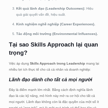
Kết quả lãnh đạo (Leadership Outcomes):
Hiệu
quả giải quyết vấn đề, hiệu suất.
Kinh nghiệm nghề nghiệp (Career Experiences).
Tác động môi trường (Environmental Influences).
Tại sao Skills Approach lại quan
trọng?
Việc áp dụng
Skills Approach trong Leadership
mang lại
nhiều lợi ích thực tế cho cả cá nhân và doanh nghiệp:
Lãnh đạo dành cho tất cả mọi người
Đây là điểm mạnh lớn nhất. Bằng cách định nghĩa lãnh
đạo là các kỹ năng, mô hình này mở ra cơ hội cho tấ
t cả
mọi người.
Lãnh đạo không còn là đặc quyền của một số ít
người có “gen trội”, mà là một quá trình có thể học tập và