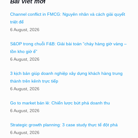
Bài viết mới
Channel conflict in FMCG: Nguyên nhân và cách giải quyết
triệt để
6 August, 2026
S&OP trong chuỗi F&B: Giải bài toán “cháy hàng giờ vàng –
tồn kho giờ ế”
6 August, 2026
3 kịch bản giúp doanh nghiệp xây dựng khách hàng trung
thành trên kênh trực tiếp
6 August, 2026
Go to market bán lẻ: Chiến lược bứt phá doanh thu
6 August, 2026
Strategic growth planning: 3 case study thực tế đột phá
6 August, 2026