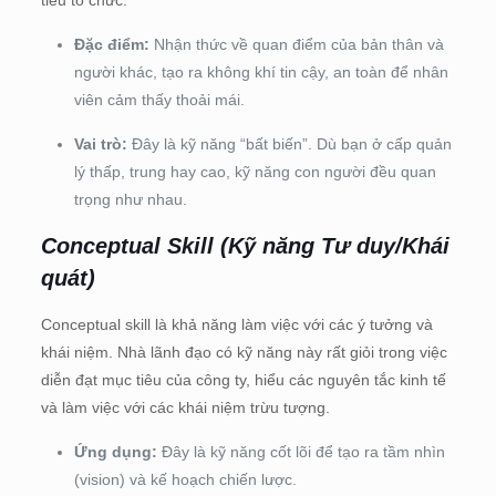
Đặc điểm:
Nhận thức về quan điểm của bản thân và
người khác, tạo ra không khí tin cậy, an toàn để nhân
viên cảm thấy thoải mái
.
Vai trò:
Đây là kỹ năng “bất biến”.
Dù bạn ở cấp quản
lý thấp, trung hay cao, kỹ năng con người đều quan
trọng như nhau
.
Conceptual Skill (Kỹ năng Tư duy/Khái
quát)
Conceptual skill là khả năng làm việc với các ý tưởng và
khái niệm.
Nhà lãnh đạo có kỹ năng này rất giỏi trong việc
diễn đạt mục tiêu của công ty, hiểu các nguyên tắc kinh tế
và làm việc với các khái niệm trừu tượng
.
Ứng dụng:
Đây là kỹ năng cốt lõi để tạo ra tầm nhìn
(vision) và kế hoạch chiến lược
.