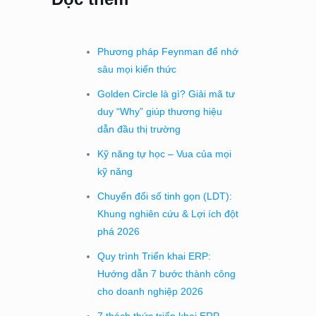
Phương pháp Feynman để nhớ
sâu mọi kiến thức
Golden Circle là gì? Giải mã tư
duy “Why” giúp thương hiệu
dẫn đầu thị trường
Kỹ năng tự học – Vua của mọi
kỹ năng
Chuyển đổi số tinh gọn (LDT):
Khung nghiên cứu & Lợi ích đột
phá 2026
Quy trình Triển khai ERP:
Hướng dẫn 7 bước thành công
cho doanh nghiệp 2026
7 thách thức triển khai ERP