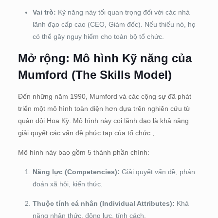
Vai trò:
Kỹ năng này tối quan trọng đối với các nhà
lãnh đạo cấp cao (CEO, Giám đốc).
Nếu thiếu nó, họ
có thể gây nguy hiểm cho toàn bộ tổ chức
.
Mở rộng: Mô hình Kỹ năng của
Mumford (The Skills Model)
Đến những năm 1990, Mumford và các cộng sự đã phát
triển một mô hình toàn diện hơn dựa trên nghiên cứu từ
quân đội Hoa Kỳ.
Mô hình này coi lãnh đạo là khả năng
giải quyết các vấn đề phức tạp của tổ chức
,
.
Mô hình này bao gồm 5 thành phần chính
:
Năng lực (Competencies):
Giải quyết vấn đề, phán
đoán xã hội, kiến thức.
Thuộc tính cá nhân (Individual Attributes):
Khả
năng nhận thức, động lực, tính cách.