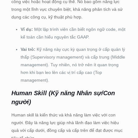
công việc hoặc hoạt động cụ thể.
Nó bao gồm năng lực
trong một lĩnh vực chuyên biệt, khả năng phân tích và sử
dụng các công cụ, kỹ thuật phù hợp
.
Ví dụ:
Một lập trình viên cần biết ngôn ngữ code, một
kế toán cần hiểu nguyên tắc GAAP.
Vai trò:
Kỹ năng này cực kỳ quan trọng ở cấp quản lý
thấp (Supervisory management) và cấp trung (Middle
management).
Tuy nhiên, nó trở nên ít quan trọng
hơn khi bạn leo lên các vị trí cấp cao (Top
management)
.
Human Skill (Kỹ năng Nhân sự/Con
người)
Human skill là kiến thức và khả năng làm việc với con
người.
Đây là năng lực giúp nhà lãnh đạo làm việc hiệu
quả với cấp dưới, đồng cấp và cấp trên để đạt được mục
tiêu tổ chức.