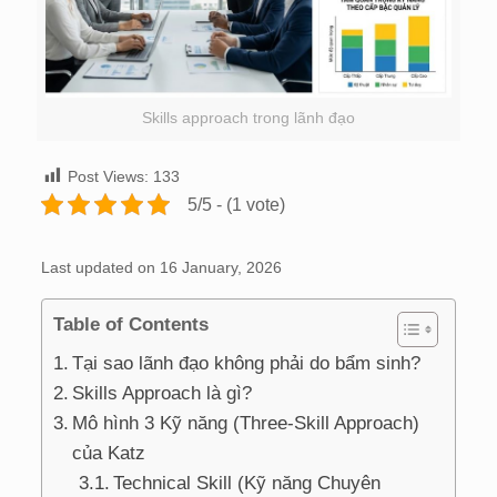
Skills approach trong lãnh đạo
Post Views:
133
5/5 - (1 vote)
Last updated on 16 January, 2026
Table of Contents
Tại sao lãnh đạo không phải do bẩm sinh?
Skills Approach là gì?
Mô hình 3 Kỹ năng (Three-Skill Approach)
của Katz
Technical Skill (Kỹ năng Chuyên