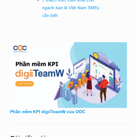
ngành bán lẻ Việt Nam SMEs
cần biết
Phần mềm KPI digiiTeamW của OOC