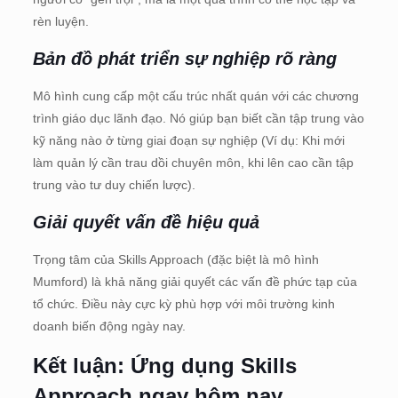
rèn luyện
.
Bản đồ phát triển sự nghiệp rõ ràng
Mô hình cung cấp một cấu trúc nhất quán với các chương
trình giáo dục lãnh đạo.
Nó giúp bạn biết cần tập trung vào
kỹ năng nào ở từng giai đoạn sự nghiệp (Ví dụ: Khi mới
làm quản lý cần trau dồi chuyên môn, khi lên cao cần tập
trung vào tư duy chiến lược)
.
Giải quyết vấn đề hiệu quả
Trọng tâm của Skills Approach (đặc biệt là mô hình
Mumford) là khả năng giải quyết các vấn đề phức tạp của
tổ chức
. Điều này cực kỳ phù hợp với môi trường kinh
doanh biến động ngày nay.
Kết luận: Ứng dụng Skills
Approach ngay hôm nay