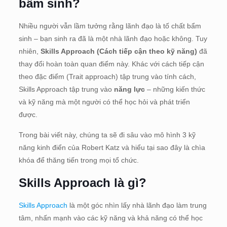
bẩm sinh?
Nhiều người vẫn lầm tưởng rằng lãnh đạo là tố chất bẩm
sinh – bạn sinh ra đã là một nhà lãnh đạo hoặc không. Tuy
nhiên,
Skills Approach (Cách tiếp cận theo kỹ năng)
đã
thay đổi hoàn toàn quan điểm này.
Khác với cách tiếp cận
theo đặc điểm (Trait approach) tập trung vào tính cách,
Skills Approach tập trung vào
năng lực
– những kiến thức
và kỹ năng mà một người có thể học hỏi và phát triển
được
.
Trong bài viết này, chúng ta sẽ đi sâu vào mô hình 3 kỹ
năng kinh điển của Robert Katz và hiểu tại sao đây là chìa
khóa để thăng tiến trong mọi tổ chức.
Skills Approach là gì?
Skills Approach
là một góc nhìn lấy nhà lãnh đạo làm trung
tâm, nhấn mạnh vào các kỹ năng và khả năng có thể học