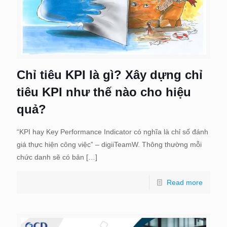
Chỉ tiêu KPI là gì? Xây dựng chỉ
tiêu KPI như thế nào cho hiệu
quả?
“KPI hay Key Performance Indicator có nghĩa là chỉ số đánh
giá thực hiện công việc” – digiiTeamW. Thông thường mỗi
chức danh sẽ có bản
[…]
Read more