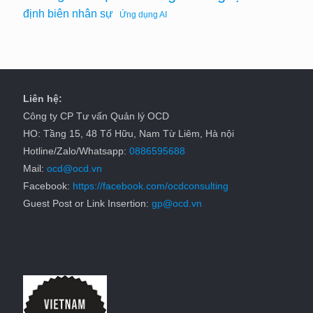
định biên nhân sự
Ứng dụng AI
Liên hệ:
Công ty CP Tư vấn Quản lý OCD
HO: Tầng 15, 48 Tố Hữu, Nam Từ Liêm, Hà nội
Hotline/Zalo/Whatsapp:
0886595688
Mail:
ocd@ocd.vn
Facebook:
https://facebook.com/ocdconsulting
Guest Post or Link Insertion:
gp@ocd.vn