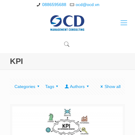
0886595688
ocd@ocd.vn
KPI
Categories
Tags
Authors
Show all