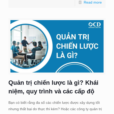
Read more
Quản trị chiến lược là gì? Khái
niệm, quy trình và các cấp độ
Bạn có biết rằng đa số các chiến lược được xây dựng tốt
nhưng thất bại do thực thi kém? Hoặc các công ty quản trị