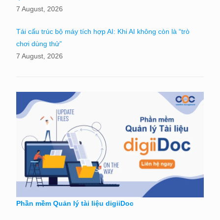
7 August, 2026
Tái cấu trúc bộ máy tích hợp AI: Khi AI không còn là “trò
chơi dùng thử”
7 August, 2026
Phần mềm Quản lý tài liệu digiiDoc