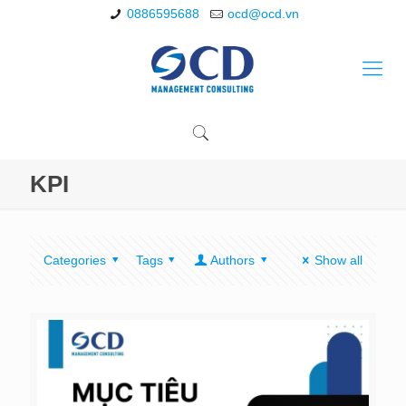
0886595688
ocd@ocd.vn
KPI
Categories
Tags
Authors
Show all