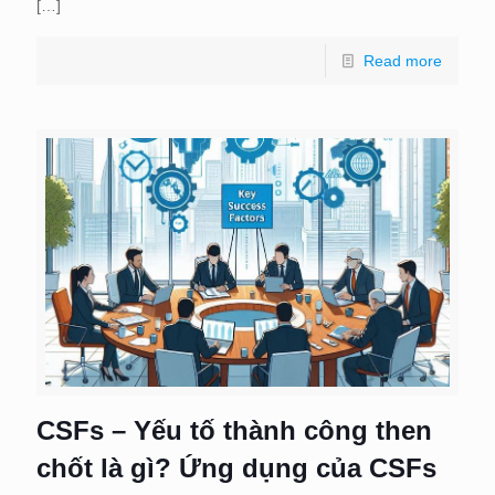
[…]
Read more
CSFs – Yếu tố thành công then
chốt là gì? Ứng dụng của CSFs