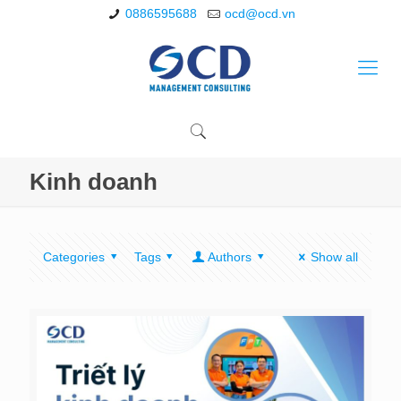
0886595688
ocd@ocd.vn
Kinh doanh
Categories
Tags
Authors
Show all