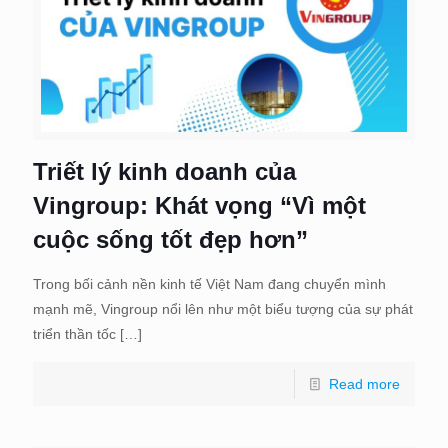
Triết lý kinh doanh của
Vingroup: Khát vọng “Vì một
cuộc sống tốt đẹp hơn”
Trong bối cảnh nền kinh tế Việt Nam đang chuyển mình
mạnh mẽ, Vingroup nổi lên như một biểu tượng của sự phát
triển thần tốc
[…]
Read more