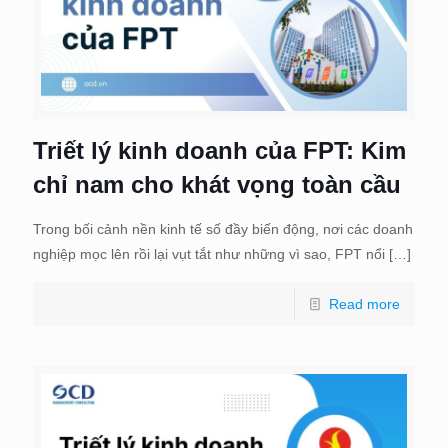
Triết lý kinh doanh của FPT: Kim
chỉ nam cho khát vọng toàn cầu
Trong bối cảnh nền kinh tế số đầy biến động, nơi các doanh
nghiệp mọc lên rồi lại vụt tắt như những vì sao, FPT nổi
[…]
Read more