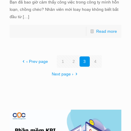
Bạn đã bao giờ cảm thấy công việc trong công ty mình hỗn
loạn, chồng chéo? Nhân viên mới loay hoay không biết bắt
đầu từ
[…]
Read more
‹ Prev page
1
2
3
4
Next page ›