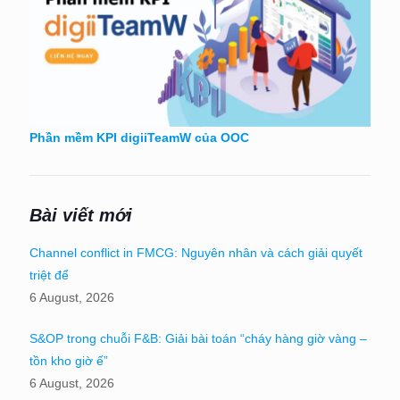
Phần mềm KPI digiiTeamW của OOC
Bài viết mới
Channel conflict in FMCG: Nguyên nhân và cách giải quyết
triệt để
6 August, 2026
S&OP trong chuỗi F&B: Giải bài toán “cháy hàng giờ vàng –
tồn kho giờ ế”
6 August, 2026