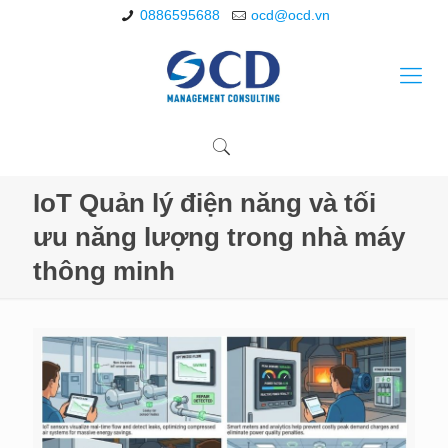
0886595688
ocd@ocd.vn
IoT Quản lý điện năng và tối
ưu năng lượng trong nhà máy
thông minh