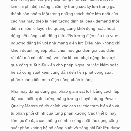
kim chi phí điện năng chiếm tỷ trọng cực kỳ lớn trong giá
thành sản phẩm Một trong những thách thức lớn nhất của
các nhà máy thép là hiện tượng đỉnh tải peak demand thời
điểm nhiều lò luyện hồ quang cùng khởi động hoặc hoạt
động hết công suất đồng thời đẩy lượng điện tiêu thụ vượt
ngưỡng đăng ký với nhà mạng điện lực Điều này không chỉ
khiến doanh nghiệp phải chịu mức giá điện giờ cao điểm
rất đắt mà còn đối mặt với các khoản phạt nặng do vượt
quá công suất biểu kiến cho phép Ngoài ra việc kiểm soát
hệ số công suất kém cũng dẫn đến tiền phạt công suất
phản kháng tiền mua điện năng phản kháng
Nhà máy đã áp dụng giải pháp giám sát IoT bằng cách lắp
đặt các thiết bị đo lường năng lượng chuyên dụng Power
Quality Meters có độ chính xác cao tại các trạm biến áp và
tủ phân phối chính của từng phân xưởng Các thiết bị này
liên tục đo đạc các thông số như công suất tác dụng công
suất phản kháng hệ số công suất và sóng hài Dữ liệu được