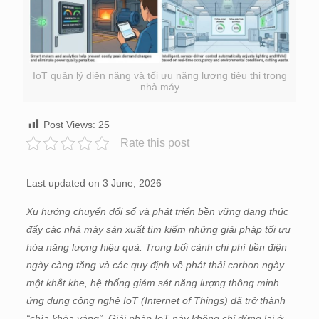
IoT quản lý điện năng và tối ưu năng lượng tiêu thị trong
nhà máy
Post Views:
25
Rate this post
Last updated on 3 June, 2026
Xu hướng chuyển đổi số và phát triển bền vững đang thúc
đẩy các nhà máy sản xuất tìm kiếm những giải pháp tối ưu
hóa năng lượng hiệu quả. Trong bối cảnh chi phí tiền điện
ngày càng tăng và các quy định về phát thải carbon ngày
một khắt khe, hệ thống giám sát năng lượng thông minh
ứng dụng công nghệ IoT (Internet of Things) đã trở thành
“chìa khóa vàng”. Giải pháp IoT này không chỉ dừng lại ở