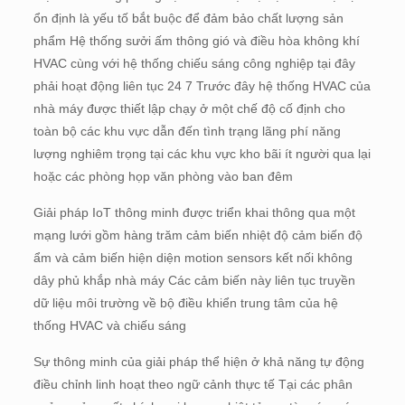
ổn định là yếu tố bắt buộc để đảm bảo chất lượng sản
phẩm Hệ thống sưởi ấm thông gió và điều hòa không khí
HVAC cùng với hệ thống chiếu sáng công nghiệp tại đây
phải hoạt động liên tục 24 7 Trước đây hệ thống HVAC của
nhà máy được thiết lập chạy ở một chế độ cố định cho
toàn bộ các khu vực dẫn đến tình trạng lãng phí năng
lượng nghiêm trọng tại các khu vực kho bãi ít người qua lại
hoặc các phòng họp văn phòng vào ban đêm
Giải pháp IoT thông minh được triển khai thông qua một
mạng lưới gồm hàng trăm cảm biến nhiệt độ cảm biến độ
ẩm và cảm biến hiện diện motion sensors kết nối không
dây phủ khắp nhà máy Các cảm biến này liên tục truyền
dữ liệu môi trường về bộ điều khiển trung tâm của hệ
thống HVAC và chiếu sáng
Sự thông minh của giải pháp thể hiện ở khả năng tự động
điều chỉnh linh hoạt theo ngữ cảnh thực tế Tại các phân