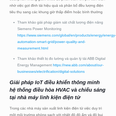
nhờ việc gọt đỉnh tải hiệu quả và phân bổ đều lượng điện
tiêu thụ sang các khung giờ thấp điểm hoặc bình thường
Tham khảo giải pháp giám sát chất lượng điện năng
Siemens Power Monitoring
https://www.siemens.com/global/en/products/energy/energy
automation-smart-grid/power-quality-and-
measurement.html
Tham khảo thiết bị đo lường và quản lý tải ABB Digital
Energy Management
https://new.abb.com/about/our-
businesses/electrification/digital-solutions
Giải pháp IoT điều khiển thông minh
hệ thống điều hòa HVAC và chiếu sáng
tại nhà máy linh kiện điện tử
Trong các nhà máy sản xuất linh kiện điện tử việc duy trì
một môi trường phòng sạch với nhiệt độ độ ẩm và độ bụi