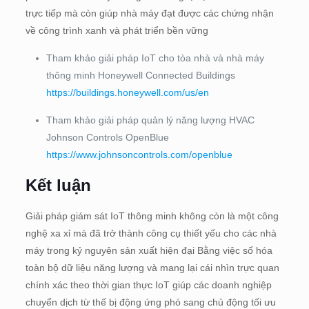
trực tiếp mà còn giúp nhà máy đạt được các chứng nhận
về công trình xanh và phát triển bền vững
Tham khảo giải pháp IoT cho tòa nhà và nhà máy
thông minh Honeywell Connected Buildings
https://buildings.honeywell.com/us/en
Tham khảo giải pháp quản lý năng lượng HVAC
Johnson Controls OpenBlue
https://www.johnsoncontrols.com/openblue
Kết luận
Giải pháp giám sát IoT thông minh không còn là một công
nghệ xa xỉ mà đã trở thành công cụ thiết yếu cho các nhà
máy trong kỷ nguyên sản xuất hiện đại Bằng việc số hóa
toàn bộ dữ liệu năng lượng và mang lại cái nhìn trực quan
chính xác theo thời gian thực IoT giúp các doanh nghiệp
chuyển dịch từ thế bị động ứng phó sang chủ động tối ưu