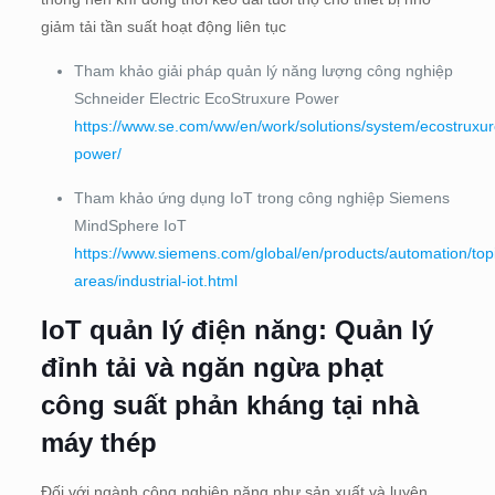
giảm tải tần suất hoạt động liên tục
Tham khảo giải pháp quản lý năng lượng công nghiệp
Schneider Electric EcoStruxure Power
https://www.se.com/ww/en/work/solutions/system/ecostruxur
power/
Tham khảo ứng dụng IoT trong công nghiệp Siemens
MindSphere IoT
https://www.siemens.com/global/en/products/automation/top
areas/industrial-iot.html
IoT quản lý điện năng:
Quản lý
đỉnh tải và ngăn ngừa phạt
công suất phản kháng tại nhà
máy thép
Đối với ngành công nghiệp nặng như sản xuất và luyện