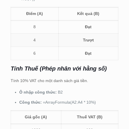
Điểm (A)
Kết quả (B)
8
Đạt
4
Trượt
6
Đạt
Tính Thuế (Phép nhân với hằng số)
Tính 10% VAT cho một danh sách giá tiền.
Ô nhập công thức:
B2
Công thức:
=ArrayFormula(A2:A4 * 10%)
Giá gốc (A)
Thuế VAT (B)