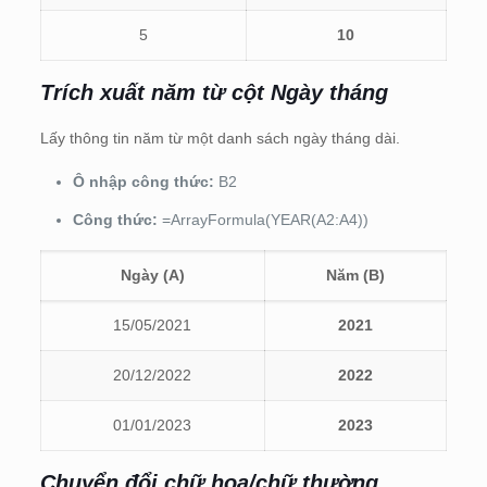
5
10
Trích xuất năm từ cột Ngày tháng
Lấy thông tin năm từ một danh sách ngày tháng dài.
Ô nhập công thức:
B2
Công thức:
=ArrayFormula(YEAR(A2:A4))
Ngày (A)
Năm (B)
15/05/2021
2021
20/12/2022
2022
01/01/2023
2023
Chuyển đổi chữ hoa/chữ thường