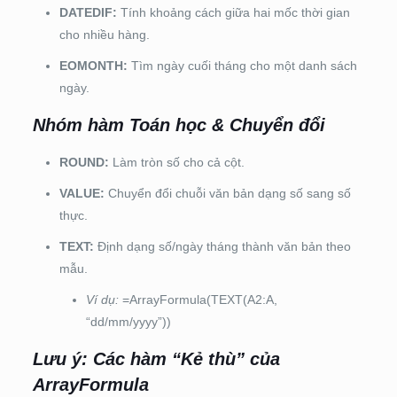
DATEDIF:
Tính khoảng cách giữa hai mốc thời gian
cho nhiều hàng.
EOMONTH:
Tìm ngày cuối tháng cho một danh sách
ngày.
Nhóm hàm Toán học & Chuyển đổi
ROUND:
Làm tròn số cho cả cột.
VALUE:
Chuyển đổi chuỗi văn bản dạng số sang số
thực.
TEXT:
Định dạng số/ngày tháng thành văn bản theo
mẫu.
Ví dụ:
=ArrayFormula(TEXT(A2:A,
“dd/mm/yyyy”))
Lưu ý: Các hàm “Kẻ thù” của
ArrayFormula