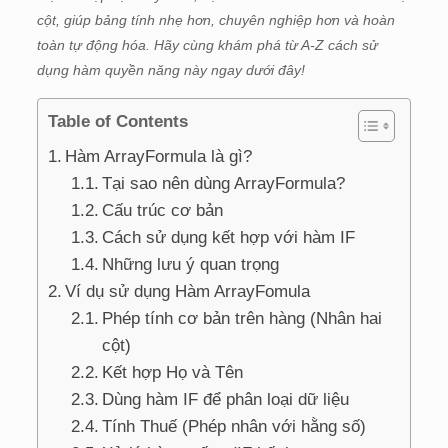
cột, giúp bảng tính nhẹ hơn, chuyên nghiệp hơn và hoàn
toàn tự động hóa. Hãy cùng khám phá từ A-Z cách sử
dụng hàm quyền năng này ngay dưới đây!
Table of Contents
Hàm ArrayFormula là gì?
Tại sao nên dùng ArrayFormula?
Cấu trúc cơ bản
Cách sử dụng kết hợp với hàm IF
Những lưu ý quan trọng
Ví dụ sử dụng Hàm ArrayFomula
Phép tính cơ bản trên hàng (Nhân hai
cột)
Kết hợp Họ và Tên
Dùng hàm IF để phân loại dữ liệu
Tính Thuế (Phép nhân với hằng số)