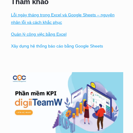
Tham khảo
Lỗi ngày tháng trong Excel và Google Sheets – nguyên
nhân lỗi và cách khắc phục
Quản lý công việc bằng Excel
Xây dựng hệ thống báo cáo bằng Google Sheets