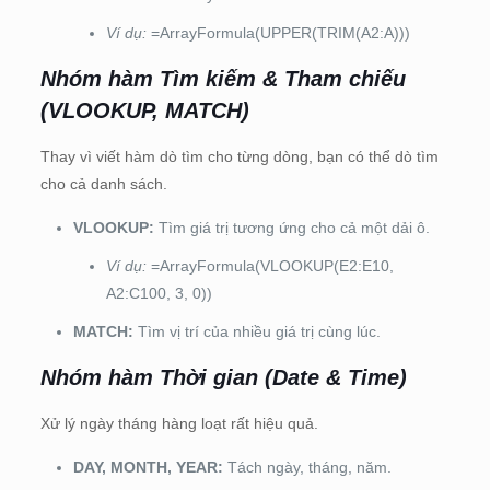
Ví dụ:
=ArrayFormula(UPPER(TRIM(A2:A)))
Nhóm hàm Tìm kiếm & Tham chiếu
(VLOOKUP, MATCH)
Thay vì viết hàm dò tìm cho từng dòng, bạn có thể dò tìm
cho cả danh sách.
VLOOKUP:
Tìm giá trị tương ứng cho cả một dải ô.
Ví dụ:
=ArrayFormula(VLOOKUP(E2:E10,
A2:C100, 3, 0))
MATCH:
Tìm vị trí của nhiều giá trị cùng lúc.
Nhóm hàm Thời gian (Date & Time)
Xử lý ngày tháng hàng loạt rất hiệu quả.
DAY, MONTH, YEAR:
Tách ngày, tháng, năm.