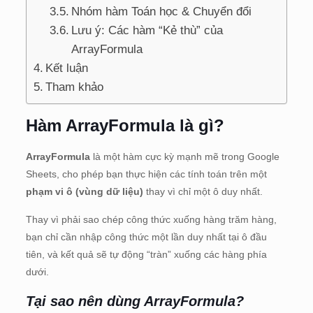
Nhóm hàm Toán học & Chuyển đổi
Lưu ý: Các hàm “Kẻ thù” của
ArrayFormula
Kết luận
Tham khảo
Hàm ArrayFormula là gì?
ArrayFormula
là một hàm cực kỳ mạnh mẽ trong Google
Sheets, cho phép bạn thực hiện các tính toán trên một
phạm vi ô (vùng dữ liệu)
thay vì chỉ một ô duy nhất.
Thay vì phải sao chép công thức xuống hàng trăm hàng,
bạn chỉ cần nhập công thức một lần duy nhất tại ô đầu
tiên, và kết quả sẽ tự động “tràn” xuống các hàng phía
dưới.
Tại sao nên dùng ArrayFormula?