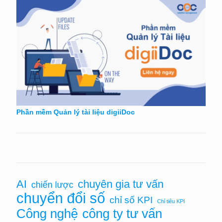
Phần mềm Quản lý tài liệu digiiDoc
AI
chuyên gia tư vấn
chiến lược
chuyển đổi số
chỉ số KPI
Chỉ tiêu KPI
Công nghệ
công ty tư vấn