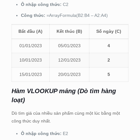
Ô nhập công thức:
C2
Công thức:
=ArrayFormula(B2:B4 – A2:A4)
Bắt đầu (A)
Kết thúc (B)
Số ngày (C)
01/01/2023
05/01/2023
4
10/01/2023
12/01/2023
2
15/01/2023
20/01/2023
5
Hàm VLOOKUP mảng (Dò tìm hàng
loạt)
Dò tìm giá của nhiều sản phẩm cùng một lúc bằng một
công thức duy nhất.
Ô nhập công thức:
E2