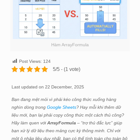
Hàm ArrayFormula
Post Views:
124
5/5 - (1 vote)
Last updated on 22 December, 2025
Bạn đang mệt mỏi vì phải kéo công thức xuống hàng
nghìn dòng trong
Google Sheets
? Hay mỗi khi thêm dữ
liệu mới, bạn lại phải copy công thức một cách thủ công?
Hãy làm quen với
ArrayFormula
– “trợ thủ đắc lực” giúp
bạn xử lý dữ liệu theo mảng cực kỳ thông minh. Chỉ với
một ô nhập liệu duy nhất, bạn có thể tính toán cho toàn bộ