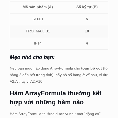
Mã sản phẩm (A)
Số ký tự (B)
SP001
5
PRO_MAX_01
10
IP14
4
Mẹo nhỏ cho bạn:
Nếu bạn muốn áp dụng ArrayFormula cho
toàn bộ cột
(từ
hàng 2 đến hết trang tính), hãy bỏ số hàng ở vế sau, ví dụ:
A2:A thay vì A2:A10.
Hàm ArrayFormula thường kết
hợp với những hàm nào
Hàm ArrayFormula thường được ví như một “động cơ”