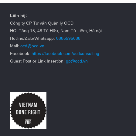
Liên hệ:
Công ty CP Tư vấn Quản lý OCD
HO: Tầng 15, 48 Tố Hữu, Nam Từ Liêm, Hà nội
Hotline/Zalo/Whatsapp:
0886595688
Mail:
ocd@ocd.vn
Facebook:
https://facebook.com/ocdconsulting
Guest Post or Link Insertion:
gp@ocd.vn