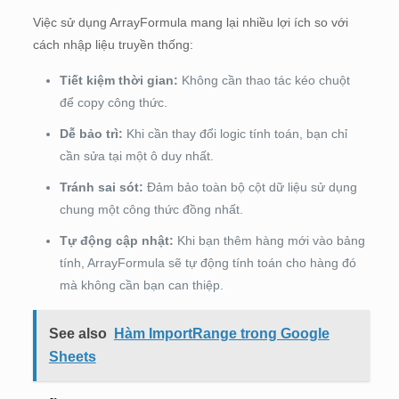
Việc sử dụng ArrayFormula mang lại nhiều lợi ích so với
cách nhập liệu truyền thống:
Tiết kiệm thời gian:
Không cần thao tác kéo chuột
để copy công thức.
Dễ bảo trì:
Khi cần thay đổi logic tính toán, bạn chỉ
cần sửa tại một ô duy nhất.
Tránh sai sót:
Đảm bảo toàn bộ cột dữ liệu sử dụng
chung một công thức đồng nhất.
Tự động cập nhật:
Khi bạn thêm hàng mới vào bảng
tính, ArrayFormula sẽ tự động tính toán cho hàng đó
mà không cần bạn can thiệp.
See also
Hàm ImportRange trong Google
Sheets