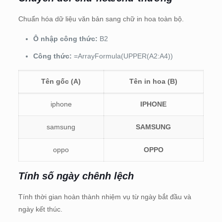
Chuẩn hóa dữ liệu văn bản sang chữ in hoa toàn bộ.
Ô nhập công thức:
B2
Công thức:
=ArrayFormula(UPPER(A2:A4))
Tên gốc (A)
Tên in hoa (B)
iphone
IPHONE
samsung
SAMSUNG
oppo
OPPO
Tính số ngày chênh lệch
Tính thời gian hoàn thành nhiệm vụ từ ngày bắt đầu và
ngày kết thúc.